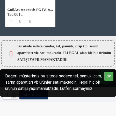
CoilArt Azeroth RDTA Atomizer Camı
150,00TL
Bu sitede sadece camlar,
tel, pamuk, drip tip, sarım
aparatları vb. satılmaktadır. İLLEGAL olan hiç bir ürünün
SATIŞI YAPILMAMAKTADIR!
Değerli müşterimiz bu sitede sadece tel, pamuk, cam,
OK
Copyright © 2022 - esigaracam.com | Tüm hakları saklıdır.
sarım aparatları vb ürünler satılmaktadır. İllegal hiç bir
Fiyatlarımızın hepsinde %20 KDV dahildir.
ürünün satışı yapılmamaktadır. Lütfen sormayınız.
SEPETE EKLE