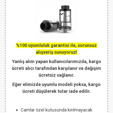
%100 uyumluluk garantisi ile, sorunsuz
alışveriş sunuyoruz!
Yanlış alım yapan kullanıcılarımızda, kargo
ücreti alıcı tarafından karşılanır ve değişim
ücretsiz sağlanır.
Eğer elimizde uyumlu modeli yoksa, kargo
ücreti düşülerek tutar iade edilir.
Camlar özel kutusunda kırılmayacak