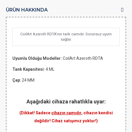
ÜRÜN HAKKINDA
CoilArt Azeroth RDTA'nın tank camıdır. Sorunsuz uyum
sağlar.
Uyumlu Olduğu Modeller:
CoilArt Azeroth RDTA
Tank Kapasitesi:
4 ML
Çap
: 24 MM
Aşağıdaki cihaza rahatlıkla uyar:
(Dikkat! Sadece
cihazın camıdır
, cihazın kendisi
değildir! Cihaz satışımız yoktur!)