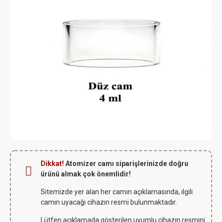
Dikkat!
Atomizer camı siparişlerinizde doğru
ürünü almak çok önemlidir!
Sitemizde yer alan her camın açıklamasında, ilgili
camın uyacağı cihazın resmi bulunmaktadır.
Lütfen açıklamada gösterilen uyumlu cihazın resmini