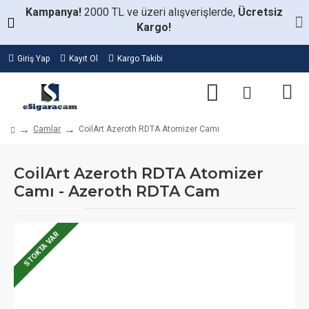
Kampanya!
2000 TL ve üzeri alışverişlerde,
Ücretsiz
Kargo!
Giriş Yap
Kayıt Ol
Kargo Takibi
Camlar
CoilArt Azeroth RDTA Atomizer Camı
CoilArt Azeroth RDTA Atomizer
Camı - Azeroth RDTA Cam
STOKTA VAR