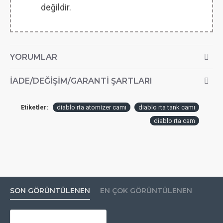
değildir.
YORUMLAR
İADE/DEĞIŞIM/GARANTI ŞARTLARI
Etiketler:
diablo rta atomizer camı
diablo rta tank camı
diablo rta cam
SON GÖRÜNTÜLENEN
EN ÇOK GÖRÜNTÜLENEN