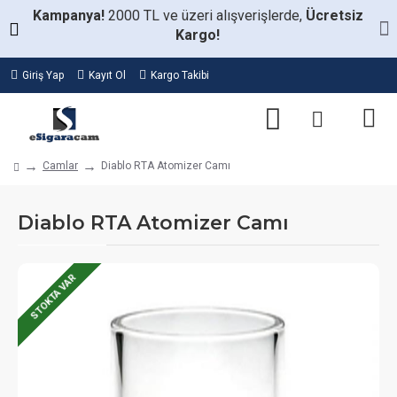
Kampanya!
2000 TL ve üzeri alışverişlerde,
Ücretsiz
Kargo!
Giriş Yap
Kayıt Ol
Kargo Takibi
Camlar
Diablo RTA Atomizer Camı
Diablo RTA Atomizer Camı
STOKTA VAR