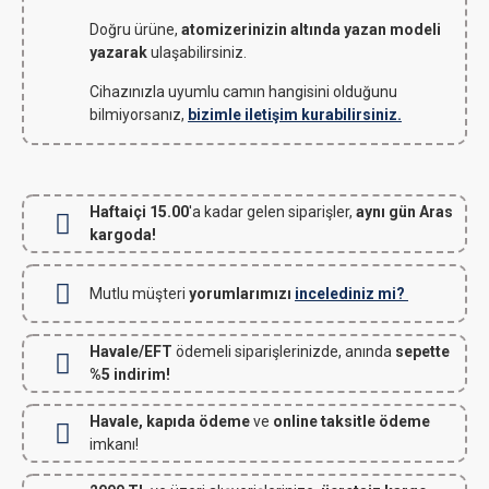
Doğru ürüne,
atomizerinizin altında yazan modeli
yazarak
ulaşabilirsiniz.
Cihazınızla uyumlu camın hangisini olduğunu
bilmiyorsanız,
bizimle iletişim kurabilirsiniz.
Haftaiçi 15.00
'a kadar gelen siparişler,
aynı gün Aras
kargoda!
Mutlu müşteri
yorumlarımızı
incelediniz mi?
Havale/EFT
ödemeli siparişlerinizde, anında
sepette
%5 indirim!
Havale, kapıda ödeme
ve
online taksitle ödeme
imkanı!