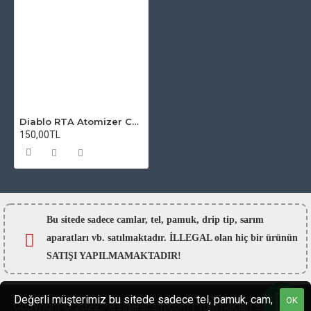
Diablo RTA Atomizer Camı
150,00TL
Bu sitede sadece camlar,
tel, pamuk, drip tip, sarım
aparatları vb. satılmaktadır. İLLEGAL olan hiç bir ürünün
SATIŞI YAPILMAMAKTADIR!
Değerli müşterimiz bu sitede sadece tel, pamuk, cam,
OK
Copyright © 2022 - esigaracam.com | Tüm hakları saklıdır.