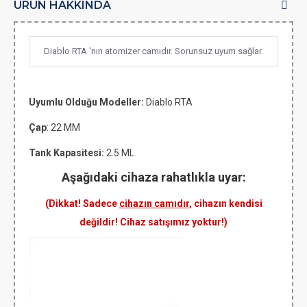
ÜRÜN HAKKINDA
Diablo RTA 'nın atomizer camıdır. Sorunsuz uyum sağlar.
Uyumlu Olduğu Modeller:
Diablo RTA
Çap
: 22 MM
Tank Kapasitesi:
2.5 ML
Aşağıdaki cihaza rahatlıkla uyar:
(Dikkat! Sadece
cihazın camıdır
, cihazın kendisi
değildir! Cihaz satışımız yoktur!)