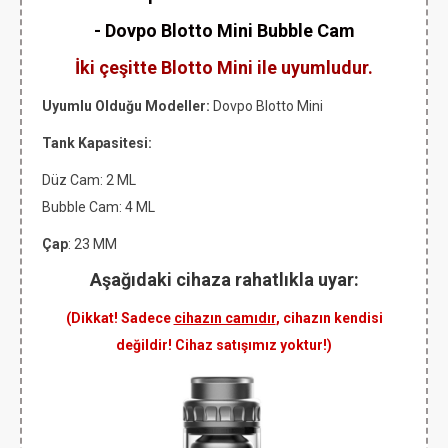
- Dovpo Blotto Mini Bubble Cam
İki çeşitte Blotto Mini ile uyumludur.
Uyumlu Olduğu Modeller:
Dovpo Blotto Mini
Tank Kapasitesi:
Düz Cam: 2 ML
Bubble Cam: 4 ML
Çap
: 23 MM
Aşağıdaki cihaza rahatlıkla uyar:
(Dikkat! Sadece
cihazın camıdır
, cihazın kendisi
değildir! Cihaz satışımız yoktur!)