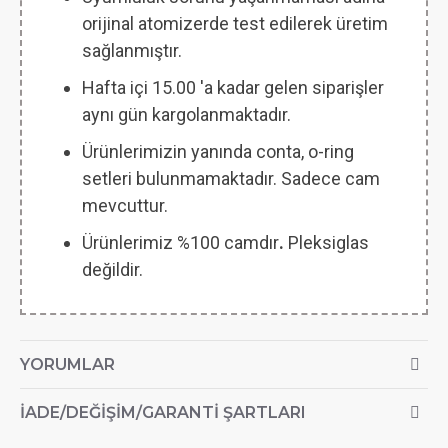
orijinal atomizerde test edilerek üretim
sağlanmıştır.
Hafta içi 15.00 'a kadar gelen siparişler
aynı gün kargolanmaktadır.
Ürünlerimizin yanında conta, o-ring
setleri bulunmamaktadır. Sadece cam
mevcuttur.
Ürünlerimiz %100 camdır
.
Pleksiglas
değildir.
YORUMLAR
İADE/DEĞIŞIM/GARANTI ŞARTLARI