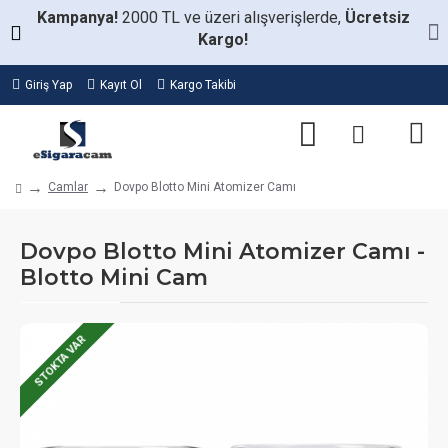
Kampanya!
2000 TL ve üzeri alışverişlerde,
Ücretsiz
Kargo!
Giriş Yap
Kayıt Ol
Kargo Takibi
Camlar
Dovpo Blotto Mini Atomizer Camı
Dovpo Blotto Mini Atomizer Camı -
Blotto Mini Cam
STOKTA VAR