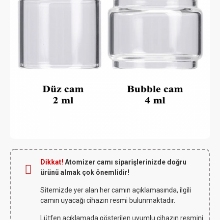
Dikkat!
Atomizer camı siparişlerinizde doğru
ürünü almak çok önemlidir!
Sitemizde yer alan her camın açıklamasında, ilgili
camın uyacağı cihazın resmi bulunmaktadır.
Lütfen açıklamada gösterilen uyumlu cihazın resmini