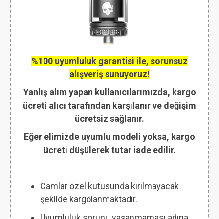
%100 uyumluluk garantisi ile, sorunsuz
alışveriş sunuyoruz!
Yanlış alım yapan kullanıcılarımızda, kargo
ücreti alıcı tarafından karşılanır ve değişim
ücretsiz sağlanır.
Eğer elimizde uyumlu modeli yoksa, kargo
ücreti düşülerek tutar iade edilir.
Camlar özel kutusunda kırılmayacak
şekilde kargolanmaktadır.
Uyumluluk sorunu yaşanmaması adına