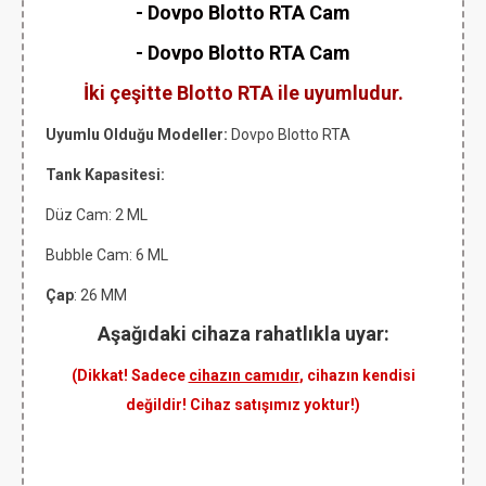
- Dovpo Blotto RTA Cam
- Dovpo Blotto RTA Cam
İki çeşitte Blotto RTA ile uyumludur.
Uyumlu Olduğu Modeller:
Dovpo Blotto RTA
Tank Kapasitesi:
Düz Cam: 2 ML
Bubble Cam: 6 ML
Çap
: 26 MM
Aşağıdaki cihaza rahatlıkla uyar:
(Dikkat! Sadece
cihazın camıdır
, cihazın kendisi
değildir! Cihaz satışımız yoktur!)