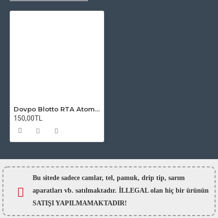
Dovpo Blotto RTA Atomizer Camı
150,00TL
Bu sitede sadece camlar,
tel, pamuk, drip tip, sarım
aparatları vb. satılmaktadır. İLLEGAL olan hiç bir ürünün
SATIŞI YAPILMAMAKTADIR!