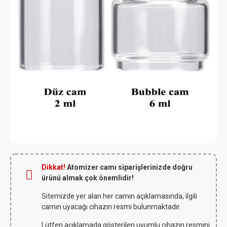
Dikkat!
Atomizer camı siparişlerinizde doğru
ürünü almak çok önemlidir!
Sitemizde yer alan her camın açıklamasında, ilgili
camın uyacağı cihazın resmi bulunmaktadır.
Lütfen açıklamada gösterilen uyumlu cihazın resmini