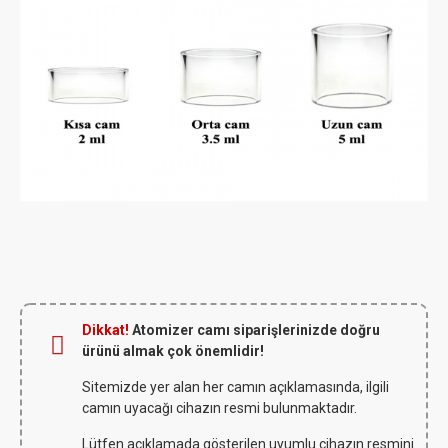
Dikkat!
Atomizer camı siparişlerinizde doğru
ürünü almak çok önemlidir!
Sitemizde yer alan her camın açıklamasında, ilgili
camın uyacağı cihazın resmi bulunmaktadır.
Lütfen açıklamada gösterilen uyumlu cihazın resmini