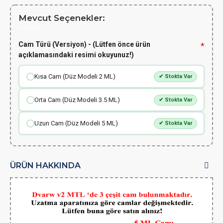
Mevcut Seçenekler:
Cam Türü (Versiyon) - (Lütfen önce ürün
açıklamasındaki resimi okuyunuz!)
Kısa Cam (Düz Modeli 2 ML)
✔ Stokta Var
Orta Cam (Düz Modeli 3.5 ML)
✔ Stokta Var
Uzun Cam (Düz Modeli 5 ML)
✔ Stokta Var
ÜRÜN HAKKINDA