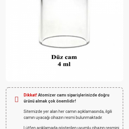
Dikkat!
Atomizer camı siparişlerinizde doğru
ürünü almak çok önemlidir!
Sitemizde yer alan her camın açıklamasında, ilgili
camın uyacağı cihazın resmi bulunmaktadır.
Lütfen açıklamada gösterilen uyumlu cihazın resmini