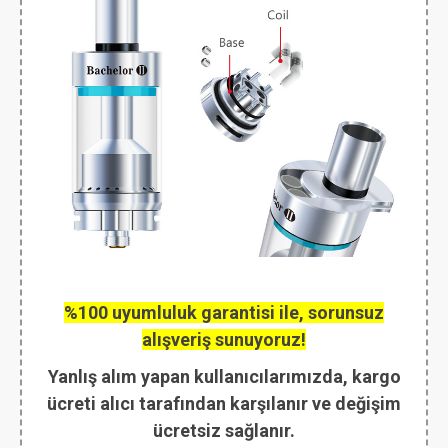
%100 uyumluluk garantisi ile, sorunsuz
alışveriş sunuyoruz!
Yanlış alım yapan kullanıcılarımızda, kargo
ücreti alıcı tarafından karşılanır ve değişim
ücretsiz sağlanır.