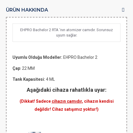
ÜRÜN HAKKINDA
EHPRO Bachelor 2 RTA 'nın atomizer camıdır. Sorunsuz
uyum sağlar.
Uyumlu Olduğu Modeller:
EHPRO Bachelor 2
Çap
: 22 MM
Tank Kapasitesi:
4 ML
Aşağıdaki cihaza rahatlıkla uyar:
(Dikkat! Sadece
cihazın camıdır
, cihazın kendisi
değildir! Cihaz satışımız yoktur!)