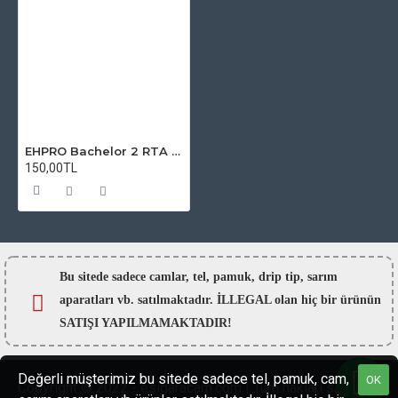
EHPRO Bachelor 2 RTA Atomizer Camı
150,00TL
Bu sitede sadece camlar,
tel, pamuk, drip tip, sarım
aparatları vb. satılmaktadır. İLLEGAL olan hiç bir ürünün
SATIŞI YAPILMAMAKTADIR!
Değerli müşterimiz bu sitede sadece tel, pamuk, cam,
OK
Copyright © 2022 - esigaracam.com | Tüm hakları saklıdır.