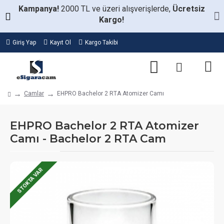
Kampanya!
2000 TL ve üzeri alışverişlerde,
Ücretsiz
Kargo!
Giriş Yap
Kayıt Ol
Kargo Takibi
Camlar
EHPRO Bachelor 2 RTA Atomizer Camı
EHPRO Bachelor 2 RTA Atomizer
Camı - Bachelor 2 RTA Cam
STOKTA VAR