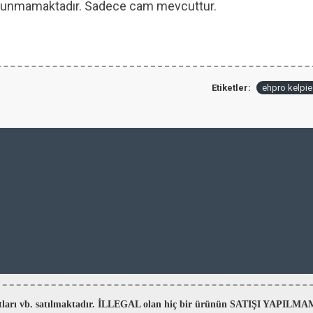
 bulunmamaktadır. Sadece cam mevcuttur.
Etiketler:
ehpro kelpie
aratları vb. satılmaktadır. İLLEGAL olan hiç bir ürünün SATIŞI YAPI