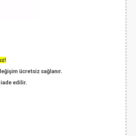
uz!
değişim ücretsiz sağlanır.
ade edilir.