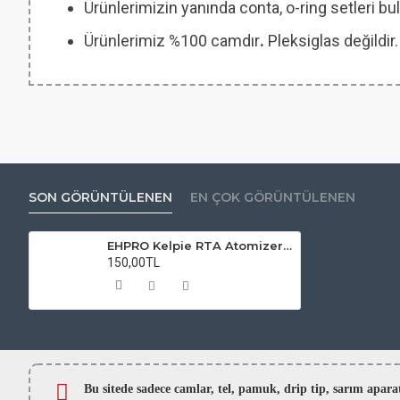
Ürünlerimizin yanında conta, o-ring setleri
Ürünlerimiz %100 camdır
.
Pleksiglas değildir.
SON GÖRÜNTÜLENEN
EN ÇOK GÖRÜNTÜLENEN
EHPRO Kelpie RTA Atomizer Camı
150,00TL
Bu sitede sadece camlar,
tel, pamuk, drip tip, sarım ap