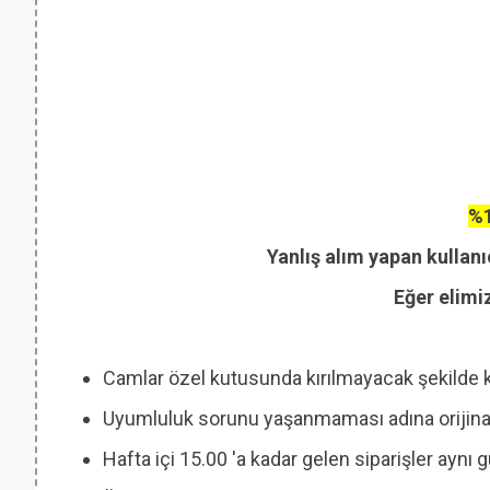
%1
Yanlış alım yapan kullanı
Eğer elimi
Camlar özel kutusunda kırılmayacak şekilde 
Uyumluluk sorunu yaşanmaması adına orijinal
Hafta içi 15.00 'a kadar gelen siparişler aynı