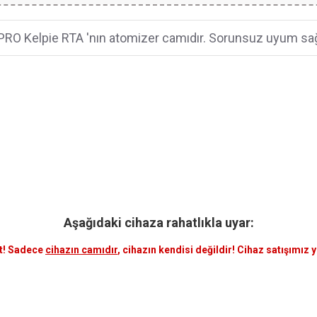
RO Kelpie RTA 'nın atomizer camıdır. Sorunsuz uyum sağ
Aşağıdaki cihaza rahatlıkla uyar:
t! Sadece
cihazın camıdır
, cihazın kendisi değildir! Cihaz satışımız 