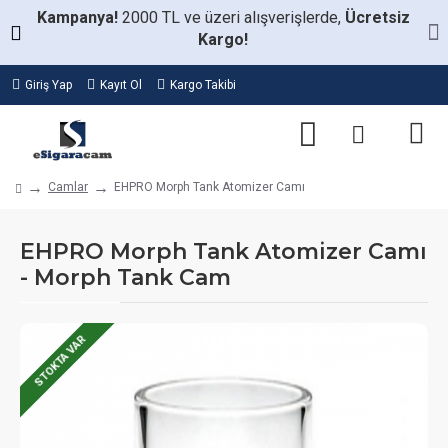
Kampanya!
2000 TL ve üzeri alışverişlerde,
Ücretsiz
Kargo!
Giriş Yap
Kayıt Ol
Kargo Takibi
Camlar
EHPRO Morph Tank Atomizer Camı
EHPRO Morph Tank Atomizer Camı
- Morph Tank Cam
STOKTA VAR