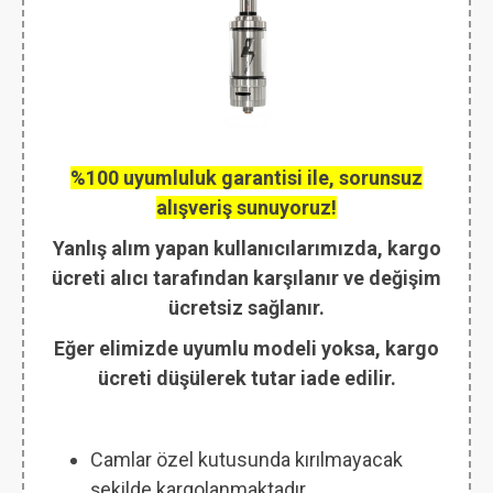
%100 uyumluluk garantisi ile, sorunsuz
alışveriş sunuyoruz!
Yanlış alım yapan kullanıcılarımızda, kargo
ücreti alıcı tarafından karşılanır ve değişim
ücretsiz sağlanır.
Eğer elimizde uyumlu modeli yoksa, kargo
ücreti düşülerek tutar iade edilir.
Camlar özel kutusunda kırılmayacak
şekilde kargolanmaktadır.