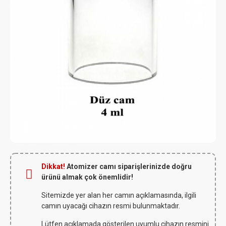
Dikkat!
Atomizer camı siparişlerinizde doğru
ürünü almak çok önemlidir!
Sitemizde yer alan her camın açıklamasında, ilgili
camın uyacağı cihazın resmi bulunmaktadır.
Lütfen açıklamada gösterilen uyumlu cihazın resmini