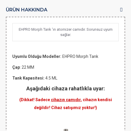
ÜRÜN HAKKINDA
EHPRO Morph Tank 'ın atomizer camıdır. Sorunsuz uyum
sağlar.
Uyumlu Olduğu Modeller:
EHPRO Morph Tank
Çap
: 22 MM
Tank Kapasitesi:
4.5 ML
Aşağıdaki cihaza rahatlıkla uyar:
(Dikkat! Sadece
cihazın camıdır
, cihazın kendisi
değildir! Cihaz satışımız yoktur!)