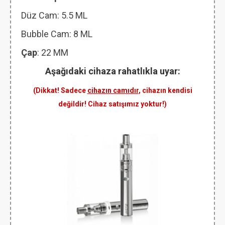
Düz Cam: 5.5 ML
Bubble Cam: 8 ML
Çap
: 22 MM
Aşağıdaki cihaza rahatlıkla uyar:
(Dikkat! Sadece
cihazın camıdır
, cihazın kendisi
değildir! Cihaz satışımız yoktur!)