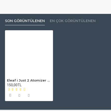
SON GÖRÜNTÜLENEN
EN ÇOK GÖRÜNTÜLENEN
Eleaf i Just 2 Atomizer Camı
150,00TL