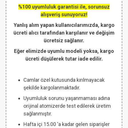
%100 uyumluluk garantisi ile, sorunsuz
alışveriş sunuyoruz!
Yanlış alım yapan kullanıcılarımızda, kargo
ücreti alıcı tarafından karşılanır ve değişim
ücretsiz sağlanır.
Eğer elimizde uyumlu modeli yoksa, kargo
ücreti düşülerek tutar iade edilir.
Camlar özel kutusunda kırılmayacak
şekilde kargolanmaktadır.
Uyumluluk sorunu yaşanmaması adına
orijinal atomizerde test edilerek üretim
sağlanmıştır.
Hafta içi 15.00 'a kadar gelen siparişler