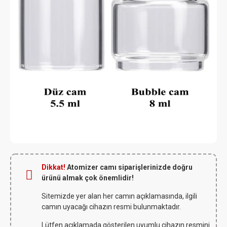
Dikkat!
Atomizer camı siparişlerinizde doğru
ürünü almak çok önemlidir!
Sitemizde yer alan her camın açıklamasında, ilgili
camın uyacağı cihazın resmi bulunmaktadır.
Lütfen açıklamada gösterilen uyumlu cihazın resmini