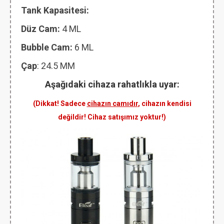
Tank Kapasitesi:
Düz Cam:
4 ML
Bubble Cam:
6 ML
Çap
: 24.5 MM
Aşağıdaki cihaza rahatlıkla uyar:
(Dikkat! Sadece
cihazın camıdır
, cihazın kendisi
değildir! Cihaz satışımız yoktur!)