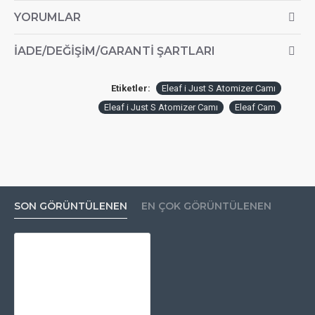
YORUMLAR
İADE/DEĞIŞIM/GARANTI ŞARTLARI
Etiketler:
Eleaf i Just S Atomizer Camı
Eleaf i Just S Atomizer Camı
Eleaf Cam
SON GÖRÜNTÜLENEN
EN ÇOK GÖRÜNTÜLENEN