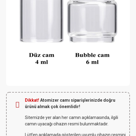
Dikkat!
Atomizer camı siparişlerinizde doğru
ürünü almak çok önemlidir!
Sitemizde yer alan her camın açıklamasında, ilgili
camın uyacağı cihazın resmi bulunmaktadır.
Lütfen açıklamada gösterilen uyumlu cihazın resmini