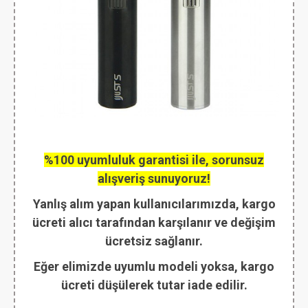
%100 uyumluluk garantisi ile, sorunsuz
alışveriş sunuyoruz!
Yanlış alım yapan kullanıcılarımızda, kargo
ücreti alıcı tarafından karşılanır ve değişim
ücretsiz sağlanır.
Eğer elimizde uyumlu modeli yoksa, kargo
ücreti düşülerek tutar iade edilir.