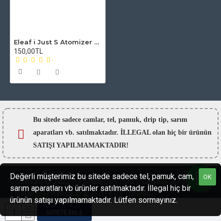
Eleaf i Just S Atomizer Camı
150,00TL
Bu sitede sadece camlar,
tel, pamuk, drip tip, sarım
aparatları vb. satılmaktadır. İLLEGAL olan hiç bir ürünün
SATIŞI YAPILMAMAKTADIR!
Değerli müşterimiz bu sitede sadece tel, pamuk, cam,
OK
Copyright © 2022 - esigaracam.com | Tüm hakları saklıdır.
sarım aparatları vb ürünler satılmaktadır. İllegal hiç bir
Fiyatlarımızın hepsinde %20 KDV dahildir.
ürünün satışı yapılmamaktadır. Lütfen sormayınız.
SEPETE EKLE