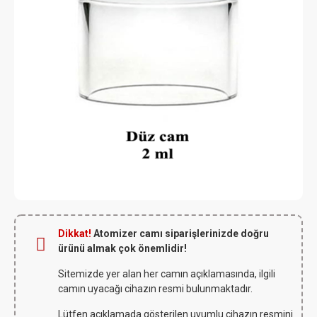
Dikkat!
Atomizer camı siparişlerinizde doğru
ürünü almak çok önemlidir!
Sitemizde yer alan her camın açıklamasında, ilgili
camın uyacağı cihazın resmi bulunmaktadır.
Lütfen açıklamada gösterilen uyumlu cihazın resmini