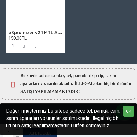
eXpromizer v2.1 MTL Atomizer Camı
150,00TL
Bu sitede sadece camlar,
tel, pamuk, drip tip, sarım
aparatları vb. satılmaktadır. İLLEGAL olan hiç bir ürünün
SATIŞI YAPILMAMAKTADIR!
Değerli müşterimiz bu sitede sadece tel, pamuk, cam,
OK
Copyright © 2022 - esigaracam.com | Tüm hakları saklıdır.
sarım aparatları vb ürünler satılmaktadır. İllegal hiç bir
Fiyatlarımızın hepsinde %20 KDV dahildir.
ürünün satışı yapılmamaktadır. Lütfen sormayınız.
SEPETE EKLE