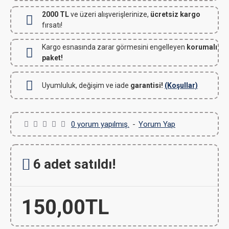
2000 TL
ve üzeri alışverişlerinize,
ücretsiz kargo
fırsatı!
Kargo esnasında zarar görmesini engelleyen
korumalı
paket!
Uyumluluk, değişim ve iade
garantisi!
(Koşullar)
0 yorum yapılmış.
-
Yorum Yap
6 adet satıldı!
150,00TL