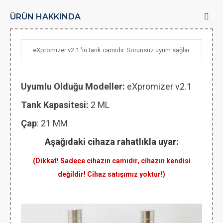
ÜRÜN HAKKINDA
eXpromizer v2.1 'in tank camıdır. Sorunsuz uyum sağlar.
Uyumlu Olduğu Modeller:
eXpromizer v2.1
Tank Kapasitesi:
2 ML
Çap
: 21 MM
Aşağıdaki cihaza rahatlıkla uyar:
(Dikkat! Sadece
cihazın camıdır
, cihazın kendisi
değildir! Cihaz satışımız yoktur!)