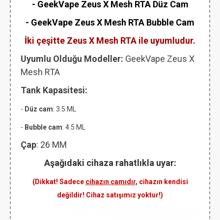
- GeekVape Zeus X Mesh RTA Düz Cam
- GeekVape Zeus X Mesh RTA Bubble Cam
İki çeşitte Zeus X Mesh RTA ile uyumludur.
Uyumlu Olduğu Modeller:
GeekVape Zeus X
Mesh RTA
Tank Kapasitesi:
-
Düz cam
: 3.5 ML
-
Bubble cam
: 4.5 ML
Çap
: 26 MM
Aşağıdaki cihaza rahatlıkla uyar:
(Dikkat! Sadece
cihazın camıdır
, cihazın kendisi
değildir! Cihaz satışımız yoktur!)