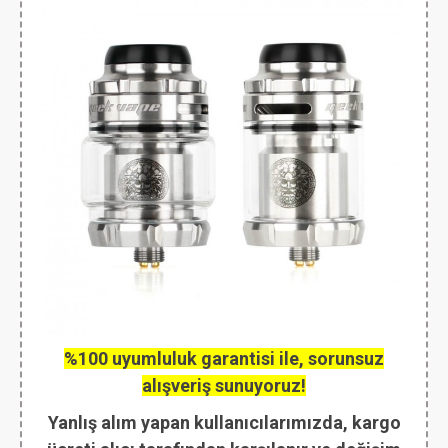
%100 uyumluluk garantisi ile, sorunsuz
alışveriş sunuyoruz!
Yanlış alım yapan kullanıcılarımızda, kargo