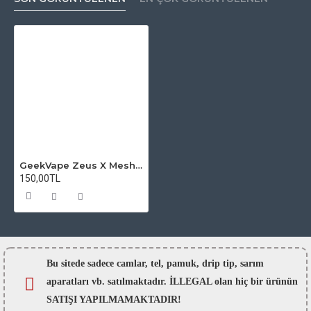
GeekVape Zeus X Mesh RTA Atomizer Camı
150,00TL
Bu sitede sadece camlar,
tel, pamuk, drip tip, sarım
aparatları vb. satılmaktadır. İLLEGAL olan hiç bir ürünün
SATIŞI YAPILMAMAKTADIR!