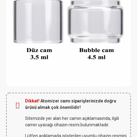
Dikkat!
Atomizer camı siparişlerinizde doğru
ürünü almak çok önemlidir!
Sitemizde yer alan her camın açıklamasında, ilgili
camın uyacağı cihazın resmi bulunmaktadır.
Lütfen açıklamada gösterilen uyumlu cihazın resmini