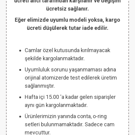
ücreti alıcı tarafından karşılanır ve değişim
ücretsiz sağlanır.
Eğer elimizde uyumlu modeli yoksa, kargo
ücreti düşülerek tutar iade edilir.
Camlar özel kutusunda kırılmayacak
şekilde kargolanmaktadır.
Uyumluluk sorunu yaşanmaması adına
orijinal atomizerde test edilerek üretim
sağlanmıştır.
Hafta içi 15.00 'a kadar gelen siparişler
aynı gün kargolanmaktadır.
Ürünlerimizin yanında conta, o-ring
setleri bulunmamaktadır. Sadece cam
mevcuttur.