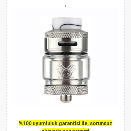
,
%100 uyumluluk garantisi ile, sorunsuz