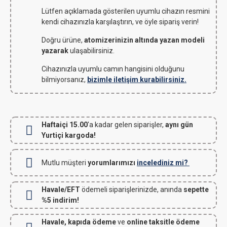
Lütfen açıklamada gösterilen uyumlu cihazın resmini
kendi cihazınızla karşılaştırın, ve öyle sipariş verin!
Doğru ürüne,
atomizerinizin altında yazan modeli
yazarak
ulaşabilirsiniz.
Cihazınızla uyumlu camın hangisini olduğunu
bilmiyorsanız,
bizimle iletişim kurabilirsiniz.
Haftaiçi 15.00
'a kadar gelen siparişler,
aynı gün
Yurtiçi kargoda!
Mutlu müşteri
yorumlarımızı
incelediniz mi?
Havale/EFT
ödemeli siparişlerinizde, anında
sepette
%5 indirim!
Havale, kapıda ödeme
ve
online taksitle ödeme