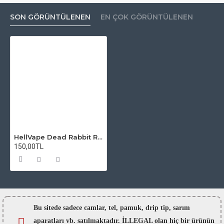
SON GÖRÜNTÜLENEN
EN ÇOK GÖRÜNTÜLENEN
HellVape Dead Rabbit RTA Atomizer Camı
150,00TL
Bu sitede sadece camlar,
tel, pamuk, drip tip, sarım
aparatları vb. satılmaktadır. İLLEGAL olan hiç bir ürünün