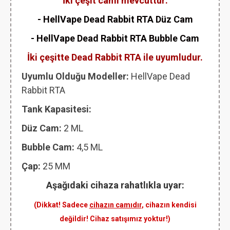
İki çeşit camı mevcuttur:
- HellVape Dead Rabbit RTA Düz Cam
- HellVape Dead Rabbit RTA Bubble Cam
İki çeşitte Dead Rabbit RTA ile uyumludur.
Uyumlu Olduğu Modeller:
HellVape Dead
Rabbit RTA
Tank Kapasitesi:
Düz Cam:
2 ML
Bubble Cam:
4,5 ML
Çap:
25 MM
Aşağıdaki cihaza rahatlıkla uyar:
(Dikkat! Sadece
cihazın camıdır
, cihazın kendisi
değildir! Cihaz satışımız yoktur!)