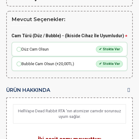
Mevcut Seçenekler:
Cam Türü (Düz / Bubble) - (İkiside Cihaz İle Uyumludur)
Düz Cam Olsun
✔ Stokta Var
Bubble Cam Olsun (+20,00TL)
✔ Stokta Var
ÜRÜN HAKKINDA
HellVape Dead Rabbit RTA 'nın atomizer camıdır sorunsuz
uyum sağlar.