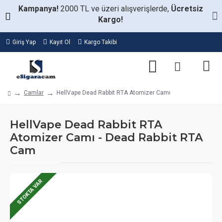
Kampanya!
2000 TL ve üzeri alışverişlerde,
Ücretsiz
Kargo!
Giriş Yap
Kayıt Ol
Kargo Takibi
Camlar
HellVape Dead Rabbit RTA Atomizer Camı
HellVape Dead Rabbit RTA
Atomizer Camı - Dead Rabbit RTA
Cam
STOKTA VAR