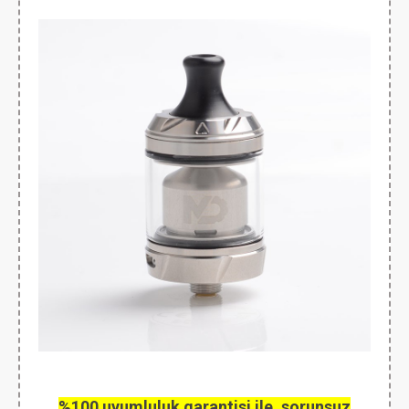
%100 uyumluluk garantisi ile, sorunsuz