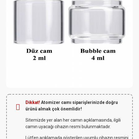
Dikkat!
Atomizer camı siparişlerinizde doğru
ürünü almak çok önemlidir!
Sitemizde yer alan her camın açıklamasında, ilgili
camın uyacağı cihazın resmi bulunmaktadır.
Lütfen açıklamada gösterilen uyumlu cihazın resmini