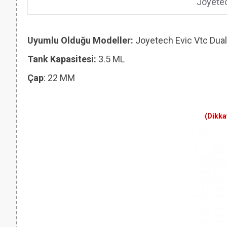
Joyetec
Uyumlu Olduğu Modeller:
Joyetech Evic Vtc Dual
Tank Kapasitesi:
3.5 ML
Çap
: 22 MM
(Dikka