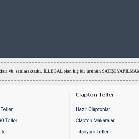
aratları vb. satılmaktadır. İLLEGAL olan hiç bir ürünün SATIŞI YAPI
Clapton Teller
Teller
Hazır Claptonlar
0 Teller
Clapton Makaralar
ller
Titanyum Teller