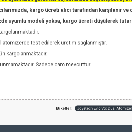
cılarımızda, kargo ücreti alıcı tarafından karşılanır ve 
zde uyumlu modeli yoksa, kargo ücreti düşülerek tutar i
kargolanmaktadır.
 atomizerde test edilerek üretim sağlanmıştır.
 gün kargolanmaktadır.
 bulunmamaktadır. Sadece cam mevcuttur.
Etiketler:
Joyetech Evic Vtc Dual Atomize