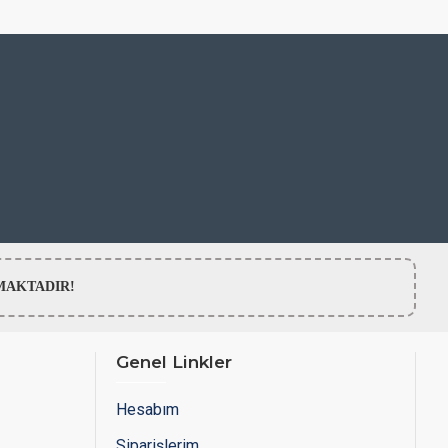
LMAMAKTADIR!
Genel Linkler
Hesabım
Siparişlerim