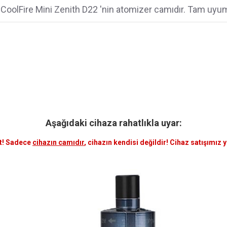
 CoolFire Mini Zenith D22 'nin atomizer camıdır. Tam uyum
Aşağıdaki cihaza rahatlıkla uyar:
t! Sadece
cihazın camıdır
, cihazın kendisi değildir! Cihaz satışımız 