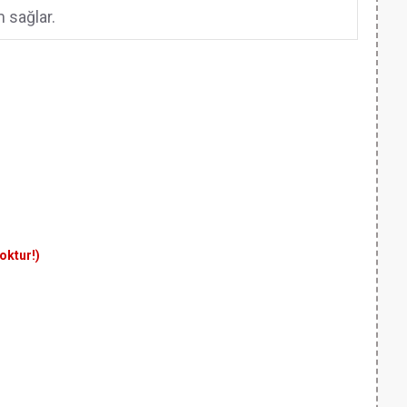
 sağlar.
yoktur!)