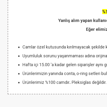
%1
Yanlış alım yapan kullanı
Eğer elimi
Camlar özel kutusunda kırılmayacak şekilde 
Uyumluluk sorunu yaşanmaması adına orijinal
Hafta içi 15.00 'a kadar gelen siparişler aynı
Ürünlerimizin yanında conta, o-ring setleri
Ürünlerimiz %100 camdır
.
Pleksiglas değildir.