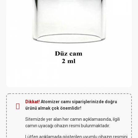
Dikkat!
Atomizer camı siparişlerinizde doğru
ürünü almak çok önemlidir!
Sitemizde yer alan her camın açıklamasında, ilgili
camın uyacağı cihazın resmi bulunmaktadır.
Lütfen açıklamada gösterilen uyumlu cihazın resmini