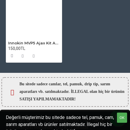
Innokin MVP5 Ajax Kit Atomizer Camı
150,00TL
Bu sitede sadece camlar,
tel, pamuk, drip tip, sarım
aparatları vb. satılmaktadır. İLLEGAL olan hiç bir ürünün
SATIŞI YAPILMAMAKTADIR!
Değerli müşterimiz bu sitede sadece tel, pamuk, cam,
OK
Copyright © 2022 - esigaracam.com | Tüm hakları saklıdır.
sarım aparatları vb ürünler satılmaktadır. İllegal hiç bir
Fiyatlarımızın hepsinde %20 KDV dahildir.