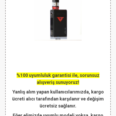
%100 uyumluluk garantisi ile, sorunsuz
alışveriş sunuyoruz!
Yanlış alım yapan kullanıcılarımızda, kargo
ücreti alıcı tarafından karşılanır ve değişim
ücretsiz sağlanır.
Eğer elimizde uyumlu modeli yoksa, kargo