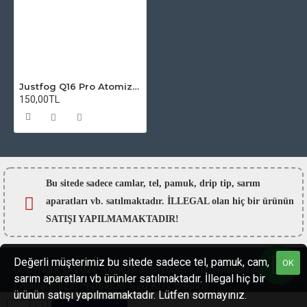
Justfog Q16 Pro Atomizer Camı
150,00TL
Bu sitede sadece camlar,
tel, pamuk, drip tip, sarım
aparatları vb. satılmaktadır. İLLEGAL olan hiç bir ürünün
SATIŞI YAPILMAMAKTADIR!
Değerli müşterimiz bu sitede sadece tel, pamuk, cam,
OK
Copyright © 2022 - esigaracam.com | Tüm hakları saklıdır.
sarım aparatları vb ürünler satılmaktadır. İllegal hiç bir
Fiyatlarımızın hepsinde %20 KDV dahildir.
ürünün satışı yapılmamaktadır. Lütfen sormayınız.