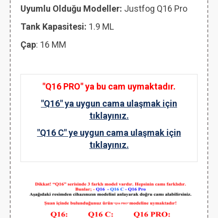
Uyumlu Olduğu Modeller:
Justfog Q16 Pro
Tank Kapasitesi:
1.9 ML
Çap
: 16 MM
"Q16 PRO" ya bu cam uymaktadır.
"Q16" ya uygun cama ulaşmak için
tıklayınız.
"Q16 C" ye uygun cama ulaşmak için
tıklayınız.