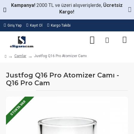
Kampanya!
2000 TL ve üzeri alışverişlerde,
Ücretsiz
Kargo!
Giriş Yap
Kayıt Ol
Kargo Takibi
Camlar
Justfog Q16 Pro Atomizer Camı
Justfog Q16 Pro Atomizer Camı -
Q16 Pro Cam
STOKTA VAR