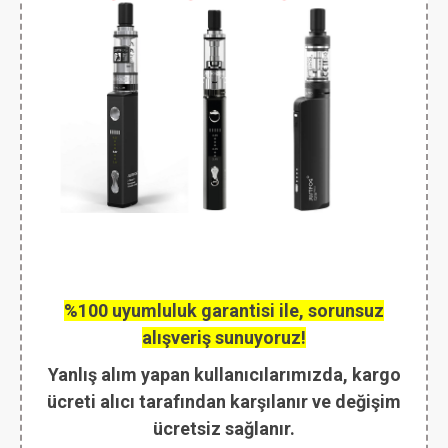
%100 uyumluluk garantisi ile, sorunsuz
alışveriş sunuyoruz!
Yanlış alım yapan kullanıcılarımızda, kargo
ücreti alıcı tarafından karşılanır ve değişim
ücretsiz sağlanır.