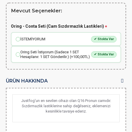
Mevcut Seçenekler:
Oring - Conta Seti (Cam Sızdırmazlık Lastikleri)
İSTEMİYORUM
✔ Stokta Var
Oring Seti İstiyorum (Sadece 1 SET
✔ Stokta Var
Hesaplanır. 1 SET Gönderilir.) (+100,00TL)
ÜRÜN HAKKINDA
Justfog'un en sevilen cihazı olan Q16 Pronun camıdır.
Sızdırmazlık lastiklerine sahip değilseniz, eklemenizi
kesinlikle tavsiye ederiz.