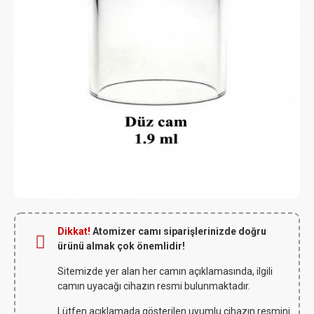
Dikkat!
Atomizer camı siparişlerinizde doğru
ürünü almak çok önemlidir!
Sitemizde yer alan her camın açıklamasında, ilgili
camın uyacağı cihazın resmi bulunmaktadır.
Lütfen açıklamada gösterilen uyumlu cihazın resmini