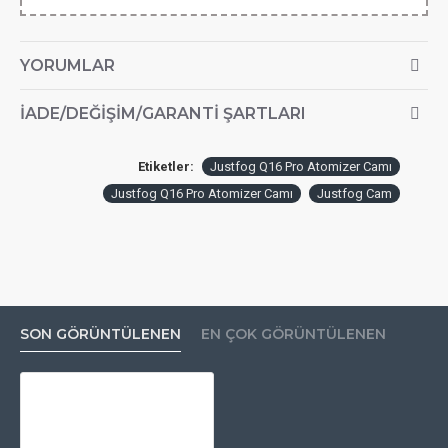
YORUMLAR
İADE/DEĞIŞIM/GARANTI ŞARTLARI
Etiketler:
Justfog Q16 Pro Atomizer Camı
Justfog Q16 Pro Atomizer Camı
Justfog Cam
SON GÖRÜNTÜLENEN
EN ÇOK GÖRÜNTÜLENEN