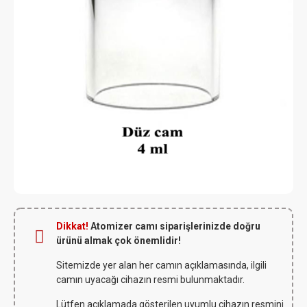
Dikkat!
Atomizer camı siparişlerinizde doğru
ürünü almak çok önemlidir!
Sitemizde yer alan her camın açıklamasında, ilgili
camın uyacağı cihazın resmi bulunmaktadır.
Lütfen açıklamada gösterilen uyumlu cihazın resmini