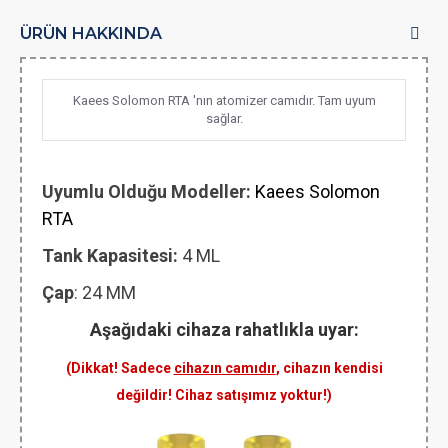
ÜRÜN HAKKINDA
Kaees Solomon RTA 'nın atomizer camıdır. Tam uyum
sağlar.
Uyumlu Olduğu Modeller:
Kaees Solomon
RTA
Tank Kapasitesi:
4 ML
Çap
: 24 MM
Aşağıdaki cihaza rahatlıkla uyar:
(Dikkat! Sadece
cihazın camıdır
, cihazın kendisi
değildir! Cihaz satışımız yoktur!)