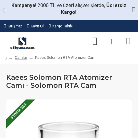
Kampanya!
2000 TL ve üzeri alışverişlerde,
Ücretsiz
Kargo!
Giriş Yap
Kayıt Ol
Kargo Takibi
Camlar
Kaees Solomon RTA Atomizer Camı
Kaees Solomon RTA Atomizer
Camı - Solomon RTA Cam
STOKTA VAR