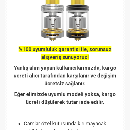
%100 uyumluluk garantisi ile, sorunsuz
alışveriş sunuyoruz!
Yanlış alım yapan kullanıcılarımızda, kargo
ücreti alıcı tarafından karşılanır ve değişim
ücretsiz sağlanır.
Eğer elimizde uyumlu modeli yoksa, kargo
ücreti düşülerek tutar iade edilir.
Camlar özel kutusunda kırılmayacak