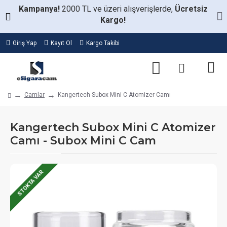
Kampanya!
2000 TL ve üzeri alışverişlerde,
Ücretsiz
Kargo!
Giriş Yap
Kayıt Ol
Kargo Takibi
Camlar
Kangertech Subox Mini C Atomizer Camı
Kangertech Subox Mini C Atomizer
Camı - Subox Mini C Cam
STOKTA VAR