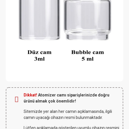
Dikkat!
Atomizer camı siparişlerinizde doğru
ürünü almak çok önemlidir!
Sitemizde yer alan her camın açıklamasında, ilgili
camın uyacağı cihazın resmi bulunmaktadır.
Lütfen açıklamada gösterilen uyumlu cihazın resmini