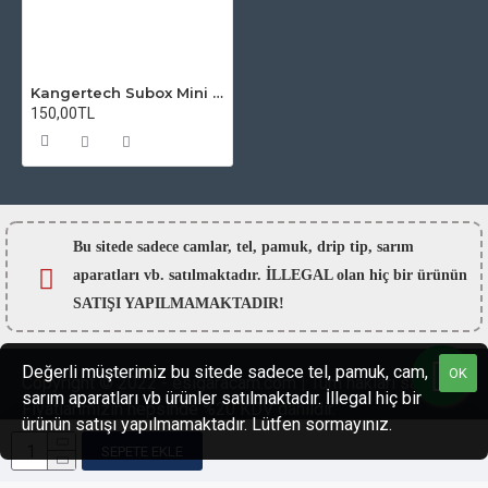
Kangertech Subox Mini C Atomizer Camı
150,00TL
Bu sitede sadece camlar,
tel, pamuk, drip tip, sarım
aparatları vb. satılmaktadır. İLLEGAL olan hiç bir ürünün
SATIŞI YAPILMAMAKTADIR!
Değerli müşterimiz bu sitede sadece tel, pamuk, cam,
OK
Copyright © 2022 - esigaracam.com | Tüm hakları saklıdır.
sarım aparatları vb ürünler satılmaktadır. İllegal hiç bir
Fiyatlarımızın hepsinde %20 KDV dahildir.
ürünün satışı yapılmamaktadır. Lütfen sormayınız.
SEPETE EKLE