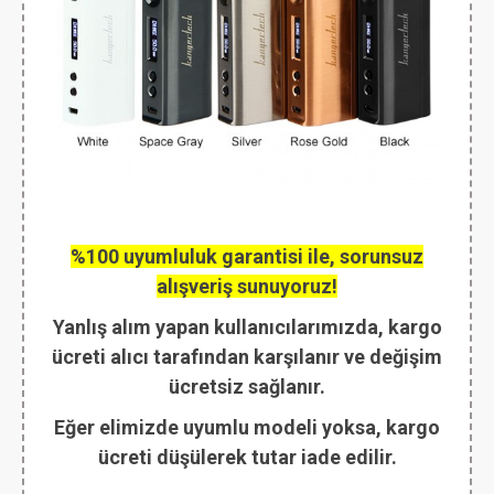
%100 uyumluluk garantisi ile, sorunsuz
alışveriş sunuyoruz!
Yanlış alım yapan kullanıcılarımızda, kargo
ücreti alıcı tarafından karşılanır ve değişim
ücretsiz sağlanır.
Eğer elimizde uyumlu modeli yoksa, kargo
ücreti düşülerek tutar iade edilir.