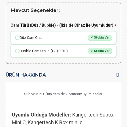
Mevcut Seçenekler:
Cam Türü (Düz / Bubble) - (İkiside Cihaz İle Uyumludur)
Düz Cam Olsun
✔ Stokta Var
Bubble Cam Olsun (+20,00TL)
✔ Stokta Var
ÜRÜN HAKKINDA
Subox Mini C 'nin camıdır. Sorunsuz uyum sağlar.
Uyumlu Olduğu Modeller:
Kangertech Subox
Mini C, Kangertech
K Box mini c