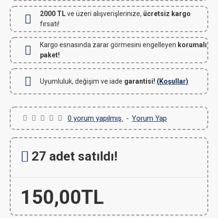
2000 TL
ve üzeri alışverişlerinize,
ücretsiz kargo
fırsatı!
Kargo esnasında zarar görmesini engelleyen
korumalı
paket!
Uyumluluk, değişim ve iade
garantisi!
(Koşullar)
0 yorum yapılmış.
-
Yorum Yap
27 adet satıldı!
150,00TL