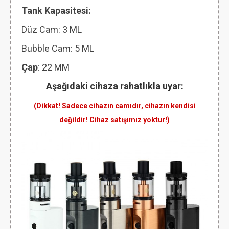
Tank Kapasitesi:
Düz Cam: 3 ML
Bubble Cam: 5 ML
Çap
: 22 MM
Aşağıdaki cihaza rahatlıkla uyar:
(Dikkat! Sadece
cihazın camıdır
, cihazın kendisi
değildir! Cihaz satışımız yoktur!)