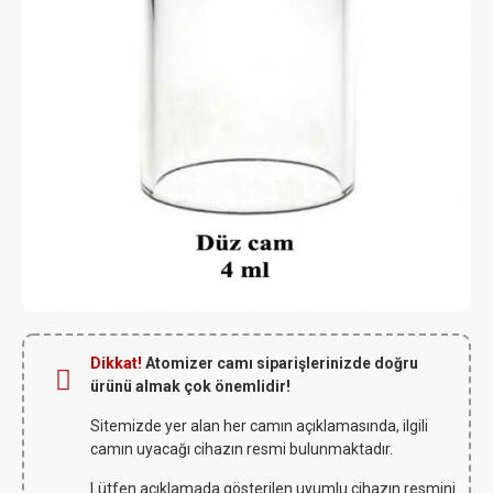
Dikkat!
Atomizer camı siparişlerinizde doğru
ürünü almak çok önemlidir!
Sitemizde yer alan her camın açıklamasında, ilgili
camın uyacağı cihazın resmi bulunmaktadır.
Lütfen açıklamada gösterilen uyumlu cihazın resmini