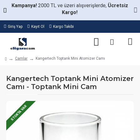
Kampanya!
2000 TL ve üzeri alışverişlerde,
Ücretsiz
Kargo!
Giriş Yap
Kayıt Ol
Kargo Takibi
Camlar
Kangertech Toptank Mini Atomizer Camı
Kangertech Toptank Mini Atomizer
Camı - Toptank Mini Cam
STOKTA VAR