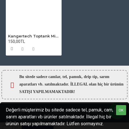
Kangertech Toptank Mini Atomizer Camı
150,00TL
Bu sitede sadece camlar,
tel, pamuk, drip tip, sarım
aparatları vb. satılmaktadır. İLLEGAL olan hiç bir ürünün
SATIŞI YAPILMAMAKTADIR!
Değerli müşterimiz bu sitede sadece tel, pamuk, cam,
OK
Copyright © 2022 - esigaracam.com | Tüm hakları saklıdır.
sarım aparatları vb ürünler satılmaktadır. İllegal hiç bir
Fiyatlarımızın hepsinde %20 KDV dahildir.
ürünün satışı yapılmamaktadır. Lütfen sormayınız.