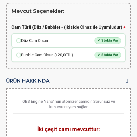
Mevcut Seçenekler:
Cam Türü (Düz / Bubble) - (İkiside Cihaz İle Uyumludur)
Düz Cam Olsun
✔ Stokta Var
Bubble Cam Olsun (+20,00TL)
✔ Stokta Var
ÜRÜN HAKKINDA
OBS Engine Nano' nun atomizer camıdır. Sorunsuz ve
kusursuz uyum sağlar.
İki çeşit camı mevcuttur: