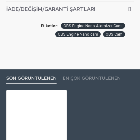
İADE/DEĞIŞIM/GARANTI ŞARTLARI
Etiketler:
OBS Engine Nano Atomizer Camı
OBS Engine Nano cam
OBS Cam
SON GÖRÜNTÜLENEN
EN ÇOK GÖRÜNTÜLENEN