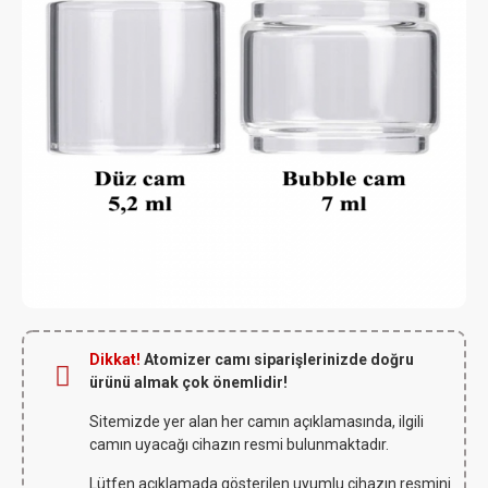
Dikkat!
Atomizer camı siparişlerinizde doğru
ürünü almak çok önemlidir!
Sitemizde yer alan her camın açıklamasında, ilgili
camın uyacağı cihazın resmi bulunmaktadır.
Lütfen açıklamada gösterilen uyumlu cihazın resmini