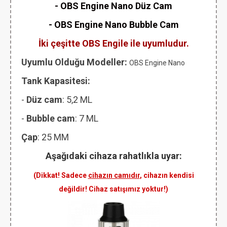
- OBS Engine Nano Düz Cam
-
OBS Engine Nano
Bubble Cam
İki çeşitte OBS Engile ile uyumludur.
Uyumlu Olduğu Modeller:
OBS Engine Nano
Tank Kapasitesi:
-
Düz cam
: 5,2 ML
-
Bubble cam
: 7 ML
Çap
: 25 MM
Aşağıdaki cihaza rahatlıkla uyar:
(Dikkat! Sadece
cihazın camıdır
, cihazın kendisi
değildir! Cihaz satışımız yoktur!)