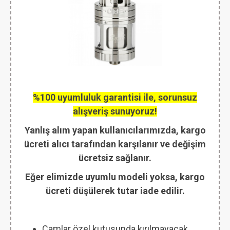
%100 uyumluluk garantisi ile, sorunsuz
alışveriş sunuyoruz!
Yanlış alım yapan kullanıcılarımızda, kargo
ücreti alıcı tarafından karşılanır ve değişim
ücretsiz sağlanır.
Eğer elimizde uyumlu modeli yoksa, kargo
ücreti düşülerek tutar iade edilir.
Camlar özel kutusunda kırılmayacak