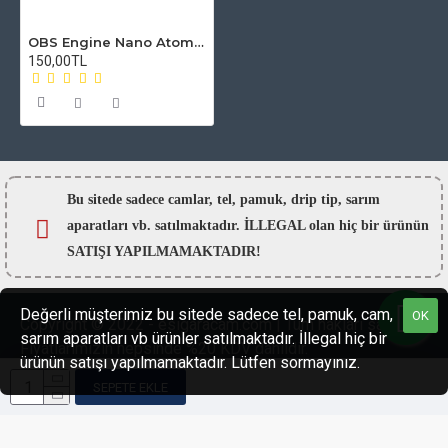
OBS Engine Nano Atomizer Camı
150,00TL
Bu sitede sadece camlar,
tel, pamuk, drip tip, sarım
aparatları vb. satılmaktadır. İLLEGAL olan hiç bir ürünün
SATIŞI YAPILMAMAKTADIR!
Değerli müşterimiz bu sitede sadece tel, pamuk, cam,
OK
Copyright © 2022 - esigaracam.com | Tüm hakları saklıdır.
sarım aparatları vb ürünler satılmaktadır. İllegal hiç bir
Fiyatlarımızın hepsinde %20 KDV dahildir.
ürünün satışı yapılmamaktadır. Lütfen sormayınız.
SEPETE EKLE