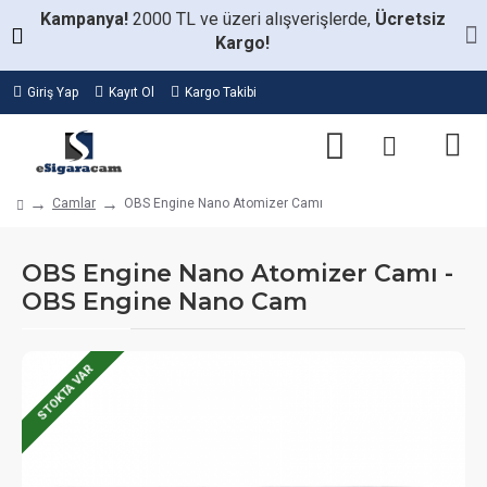
Kampanya!
2000 TL ve üzeri alışverişlerde,
Ücretsiz
Kargo!
Giriş Yap
Kayıt Ol
Kargo Takibi
Camlar
OBS Engine Nano Atomizer Camı
OBS Engine Nano Atomizer Camı -
OBS Engine Nano Cam
STOKTA VAR