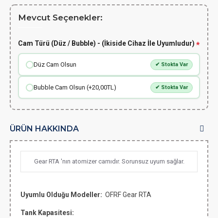
Mevcut Seçenekler:
Cam Türü (Düz / Bubble) - (İkiside Cihaz İle Uyumludur)
Düz Cam Olsun
✔ Stokta Var
Bubble Cam Olsun (+20,00TL)
✔ Stokta Var
ÜRÜN HAKKINDA
Gear RTA 'nın atomizer camıdır. Sorunsuz uyum sağlar.
Uyumlu Olduğu Modeller:
OFRF Gear RTA
Tank Kapasitesi: