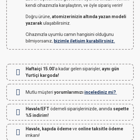
kendi cihazınızla karşılaştırın, ve öyle sipariş verin!
Doğru ürüne,
atomizerinizin altında yazan modeli
yazarak
ulaşabilirsiniz.
Cihazınızla uyumlu camın hangisini olduğunu
bilmiyorsanız,
bizimle iletişim kurabilirsiniz.
Haftaiçi 15.00
'a kadar gelen siparişler,
aynı gün
Yurtiçi kargoda!
Mutlu müşteri
yorumlarımızı
incelediniz mi?
Havale/EFT
ödemeli siparişlerinizde, anında
sepette
%5 indirim!
Havale, kapıda ödeme
ve
online taksitle ödeme
imkanı!