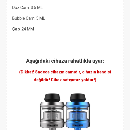
Düz Cam: 3.5
ML
Bubble Cam: 5 ML
Çap
: 24 MM
Aşağıdaki cihaza rahatlıkla uyar:
(Dikkat! Sadece
cihazın camıdır
, cihazın kendisi
değildir! Cihaz satışımız yoktur!)