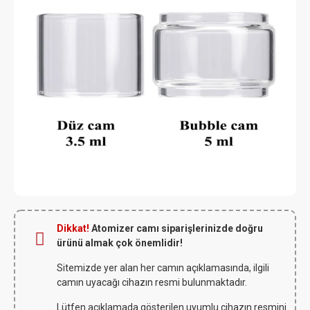
Dikkat!
Atomizer camı siparişlerinizde doğru
ürünü almak çok önemlidir!
Sitemizde yer alan her camın açıklamasında, ilgili
camın uyacağı cihazın resmi bulunmaktadır.
Lütfen açıklamada gösterilen uyumlu cihazın resmini