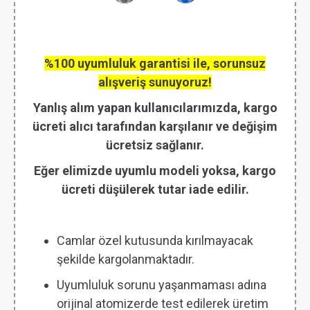
%100 uyumluluk garantisi ile, sorunsuz
alışveriş sunuyoruz!
Yanlış alım yapan kullanıcılarımızda, kargo
ücreti alıcı tarafından karşılanır ve değişim
ücretsiz sağlanır.
Eğer elimizde uyumlu modeli yoksa, kargo
ücreti düşülerek tutar iade edilir.
Camlar özel kutusunda kırılmayacak
şekilde kargolanmaktadır.
Uyumluluk sorunu yaşanmaması adına
orijinal atomizerde test edilerek üretim