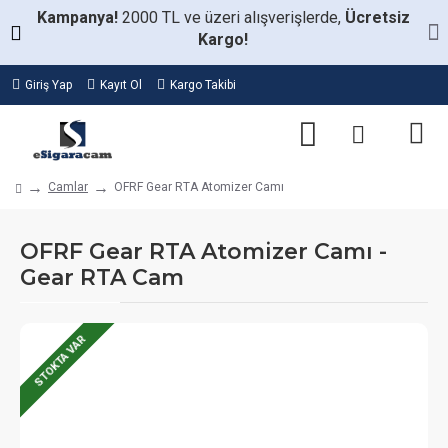
Kampanya!
2000 TL ve üzeri alışverişlerde,
Ücretsiz
Kargo!
Giriş Yap
Kayıt Ol
Kargo Takibi
Camlar
OFRF Gear RTA Atomizer Camı
OFRF Gear RTA Atomizer Camı -
Gear RTA Cam
STOKTA VAR