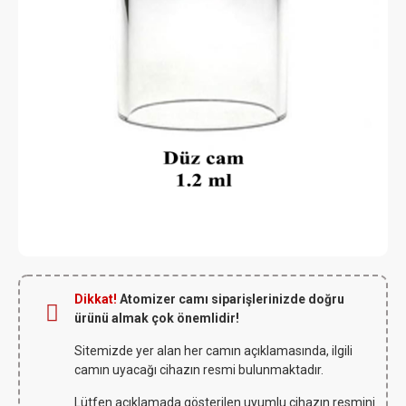
Dikkat!
Atomizer camı siparişlerinizde doğru
ürünü almak çok önemlidir!
Sitemizde yer alan her camın açıklamasında, ilgili
camın uyacağı cihazın resmi bulunmaktadır.
Lütfen açıklamada gösterilen uyumlu cihazın resmini