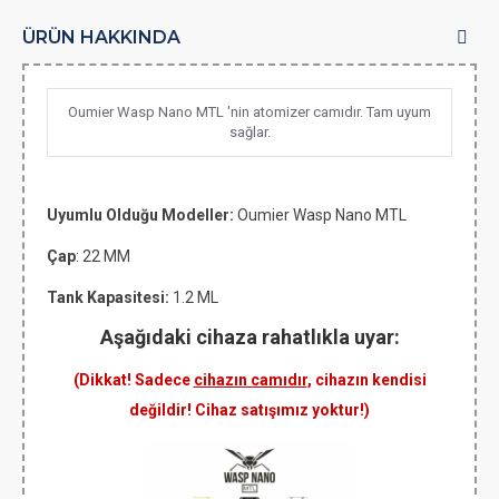
ÜRÜN HAKKINDA
Oumier Wasp Nano MTL 'nin atomizer camıdır. Tam uyum
sağlar.
Uyumlu Olduğu Modeller:
Oumier Wasp Nano MTL
Çap
: 22 MM
Tank Kapasitesi:
1.2 ML
Aşağıdaki cihaza rahatlıkla uyar:
(Dikkat! Sadece
cihazın camıdır
, cihazın kendisi
değildir! Cihaz satışımız yoktur!)