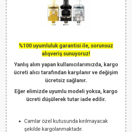
%100 uyumluluk garantisi ile, sorunsuz
alışveriş sunuyoruz!
Yanlış alım yapan kullanıcılarımızda, kargo
ücreti alıcı tarafından karşılanır ve değişim
ücretsiz sağlanır.
Eğer elimizde uyumlu modeli yoksa, kargo
ücreti düşülerek tutar iade edilir.
Camlar özel kutusunda kırılmayacak
şekilde kargolanmaktadır.