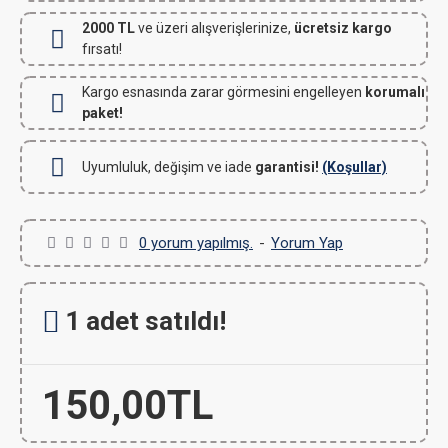
2000 TL
ve üzeri alışverişlerinize,
ücretsiz kargo
fırsatı!
Kargo esnasında zarar görmesini engelleyen
korumalı
paket!
Uyumluluk, değişim ve iade
garantisi!
(Koşullar)
0 yorum yapılmış.
-
Yorum Yap
1 adet satıldı!
150,00TL