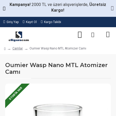
Kampanya!
2000 TL ve üzeri alışverişlerde,
Ücretsiz
Kargo!
Giriş Yap
Kayıt Ol
Kargo Takibi
Camlar
Oumier Wasp Nano MTL Atomizer Camı
Oumier Wasp Nano MTL Atomizer
Camı
STOKTA VAR