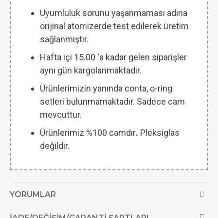
Uyumluluk sorunu yaşanmaması adına
orijinal atomizerde test edilerek üretim
sağlanmıştır.
Hafta içi 15.00 'a kadar gelen siparişler
aynı gün kargolanmaktadır.
Ürünlerimizin yanında conta, o-ring
setleri bulunmamaktadır. Sadece cam
mevcuttur.
Ürünlerimiz %100 camdır
.
Pleksiglas
değildir.
YORUMLAR
İADE/DEĞIŞIM/GARANTI ŞARTLARI