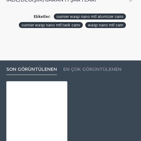
Etiketler:
oumier wasp nano mtl atomizer camı
oumier wasp nano mtl tank camı
wasp nano mtl cam
SON GÖRÜNTÜLENEN
EN ÇOK GÖRÜNTÜLENEN