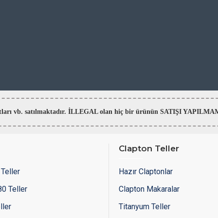
aratları vb. satılmaktadır. İLLEGAL olan hiç bir ürünün SATIŞI YAPI
Clapton Teller
Teller
Hazır Claptonlar
0 Teller
Clapton Makaralar
ller
Titanyum Teller