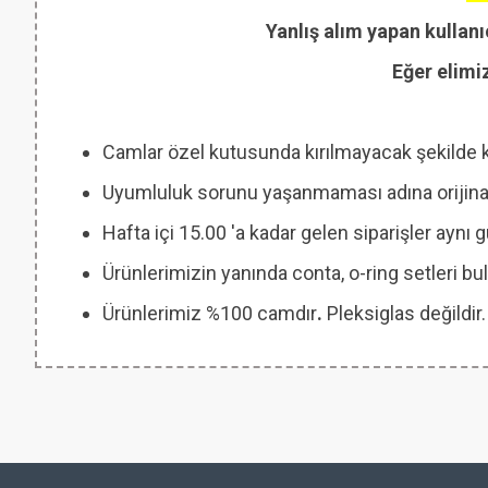
Yanlış alım yapan kullanı
Eğer elimi
Camlar özel kutusunda kırılmayacak şekilde 
Uyumluluk sorunu yaşanmaması adına orijinal
Hafta içi 15.00 'a kadar gelen siparişler aynı
Ürünlerimizin yanında conta, o-ring setleri
Ürünlerimiz %100 camdır
.
Pleksiglas değildir.