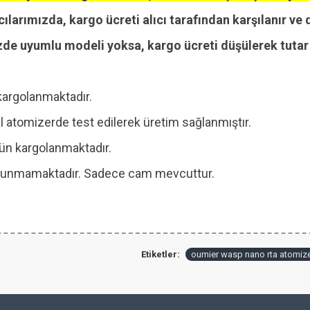
cılarımızda, kargo ücreti alıcı tarafından karşılanır ve 
zde uyumlu modeli yoksa, kargo ücreti düşülerek tutar i
kargolanmaktadır.
 atomizerde test edilerek üretim sağlanmıştır.
 gün kargolanmaktadır.
 bulunmamaktadır. Sadece cam mevcuttur.
Etiketler:
oumier wasp nano rta atomiz