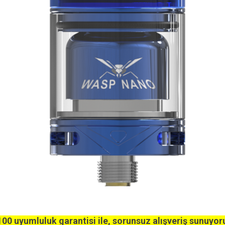
00 uyumluluk garantisi ile, sorunsuz alışveriş sunuyor