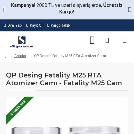
Kampanya!
2000 TL ve üzeri alışverişlerde,
Ücretsiz
Kargo!
Giriş Yap
Kayıt Ol
Kargo Takibi
Camlar
QP Desing Fatality M25 RTA Atomizer Camı
QP Desing Fatality M25 RTA
Atomizer Camı - Fatality M25 Cam
STOKTA VAR