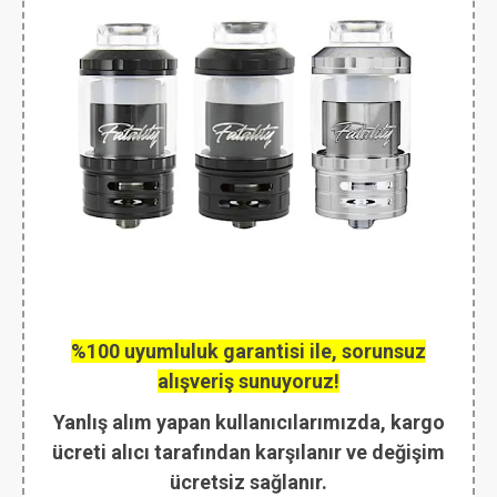
%100 uyumluluk garantisi ile, sorunsuz
alışveriş sunuyoruz!
Yanlış alım yapan kullanıcılarımızda, kargo
ücreti alıcı tarafından karşılanır ve değişim
ücretsiz sağlanır.