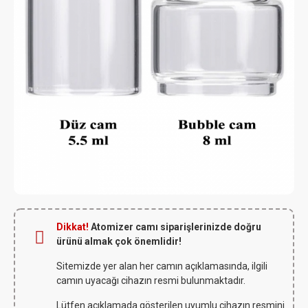
Dikkat!
Atomizer camı siparişlerinizde doğru
ürünü almak çok önemlidir!
Sitemizde yer alan her camın açıklamasında, ilgili
camın uyacağı cihazın resmi bulunmaktadır.
Lütfen açıklamada gösterilen uyumlu cihazın resmini