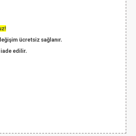
uz!
değişim ücretsiz sağlanır.
ade edilir.