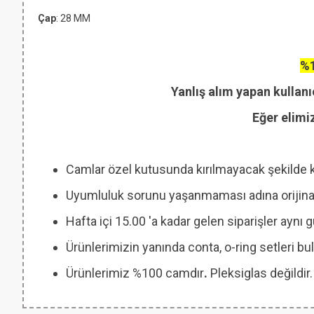
Çap
: 28 MM
%1
Yanlış alım yapan kullanı
Eğer elimi
Camlar özel kutusunda kırılmayacak şekilde 
Uyumluluk sorunu yaşanmaması adına orijinal
Hafta içi 15.00 'a kadar gelen siparişler aynı
Ürünlerimizin yanında conta, o-ring setleri
Ürünlerimiz %100 camdır
.
Pleksiglas değildir.