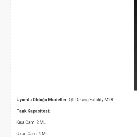
Uyumlu Olduğu Modeller:
QP Desing Fatality M28
Tank Kapasitesi:
Kısa Cam: 2 ML
Uzun Cam: 4 ML