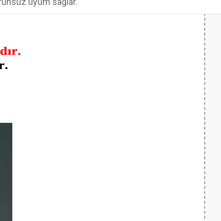
orunsuz uyum sağlar.