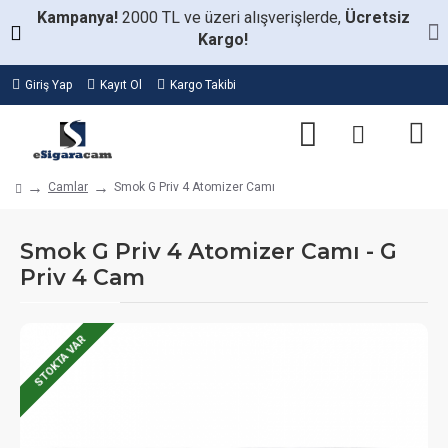
Kampanya!
2000 TL ve üzeri alışverişlerde,
Ücretsiz
Kargo!
Giriş Yap
Kayıt Ol
Kargo Takibi
Camlar
Smok G Priv 4 Atomizer Camı
Smok G Priv 4 Atomizer Camı - G
Priv 4 Cam
STOKTA VAR