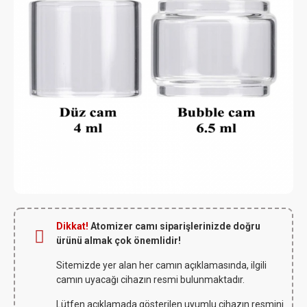
Dikkat!
Atomizer camı siparişlerinizde doğru
ürünü almak çok önemlidir!
Sitemizde yer alan her camın açıklamasında, ilgili
camın uyacağı cihazın resmi bulunmaktadır.
Lütfen açıklamada gösterilen uyumlu cihazın resmini