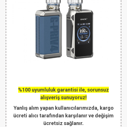
%100 uyumluluk garantisi ile, sorunsuz
alışveriş sunuyoruz!
Yanlış alım yapan kullanıcılarımızda, kargo
ücreti alıcı tarafından karşılanır ve değişim
ücretsiz sağlanır.