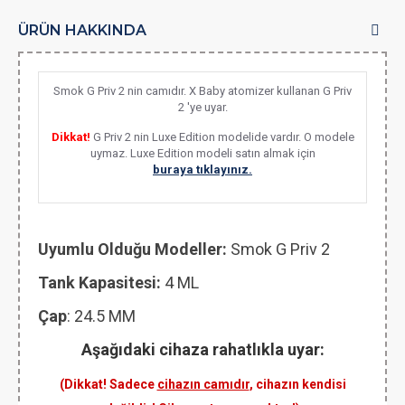
ÜRÜN HAKKINDA
Smok G Priv 2 nin camıdır. X Baby atomizer kullanan G Priv
2 'ye uyar.
Dikkat!
G Priv 2 nin Luxe Edition modelide vardır. O modele
uymaz. Luxe Edition modeli satın almak için
buraya tıklayınız.
Uyumlu Olduğu Modeller:
Smok G Priv 2
Tank Kapasitesi:
4 ML
Çap
: 24.5 MM
Aşağıdaki cihaza rahatlıkla uyar:
(Dikkat! Sadece
cihazın camıdır
, cihazın kendisi