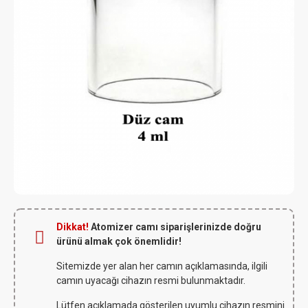
Dikkat!
Atomizer camı siparişlerinizde doğru
ürünü almak çok önemlidir!
Sitemizde yer alan her camın açıklamasında, ilgili
camın uyacağı cihazın resmi bulunmaktadır.
Lütfen açıklamada gösterilen uyumlu cihazın resmini