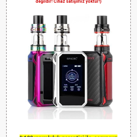
değildir! Cihaz satışımız yoktur!)