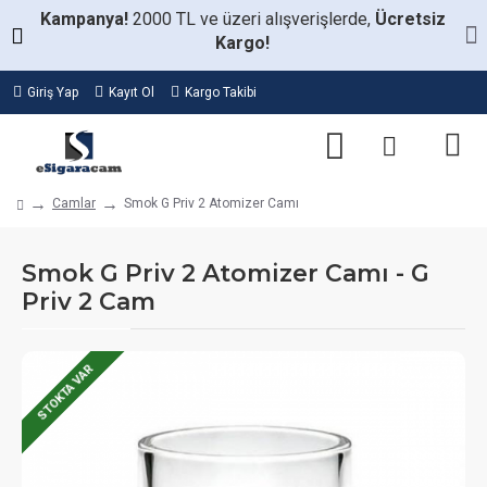
Kampanya!
2000 TL ve üzeri alışverişlerde,
Ücretsiz
Kargo!
Giriş Yap
Kayıt Ol
Kargo Takibi
Camlar
Smok G Priv 2 Atomizer Camı
Smok G Priv 2 Atomizer Camı - G
Priv 2 Cam
STOKTA VAR