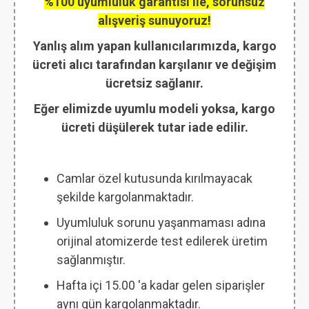
%100 uyumluluk garantisi ile, sorunsuz
alışveriş sunuyoruz!
Yanlış alım yapan kullanıcılarımızda, kargo
ücreti alıcı tarafından karşılanır ve değişim
ücretsiz sağlanır.
Eğer elimizde uyumlu modeli yoksa, kargo
ücreti düşülerek tutar iade edilir.
Camlar özel kutusunda kırılmayacak
şekilde kargolanmaktadır.
Uyumluluk sorunu yaşanmaması adına
orijinal atomizerde test edilerek üretim
sağlanmıştır.
Hafta içi 15.00 'a kadar gelen siparişler
aynı gün kargolanmaktadır.