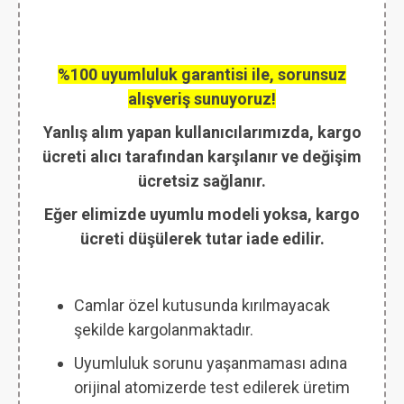
%100 uyumluluk garantisi ile, sorunsuz
alışveriş sunuyoruz!
Yanlış alım yapan kullanıcılarımızda, kargo
ücreti alıcı tarafından karşılanır ve değişim
ücretsiz sağlanır.
Eğer elimizde uyumlu modeli yoksa, kargo
ücreti düşülerek tutar iade edilir.
Camlar özel kutusunda kırılmayacak
şekilde kargolanmaktadır.
Uyumluluk sorunu yaşanmaması adına
orijinal atomizerde test edilerek üretim