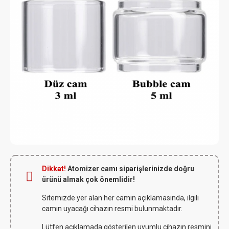
Dikkat!
Atomizer camı siparişlerinizde doğru
ürünü almak çok önemlidir!
Sitemizde yer alan her camın açıklamasında, ilgili
camın uyacağı cihazın resmi bulunmaktadır.
Lütfen açıklamada gösterilen uyumlu cihazın resmini