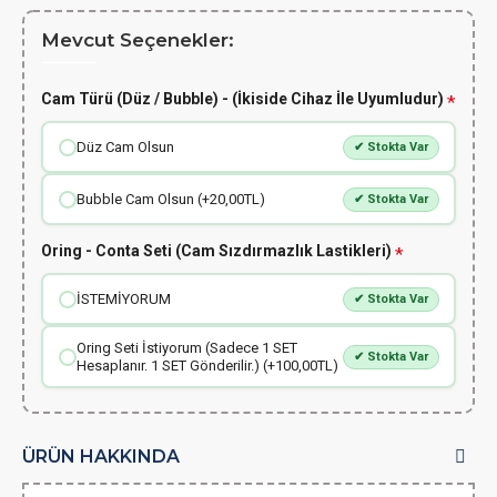
Mevcut Seçenekler:
Cam Türü (Düz / Bubble) - (İkiside Cihaz İle Uyumludur)
Düz Cam Olsun
✔ Stokta Var
Bubble Cam Olsun (+20,00TL)
✔ Stokta Var
Oring - Conta Seti (Cam Sızdırmazlık Lastikleri)
İSTEMİYORUM
✔ Stokta Var
Oring Seti İstiyorum (Sadece 1 SET
✔ Stokta Var
Hesaplanır. 1 SET Gönderilir.) (+100,00TL)
ÜRÜN HAKKINDA