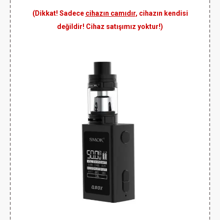
(Dikkat! Sadece
cihazın camıdır
, cihazın kendisi
değildir! Cihaz satışımız yoktur!)