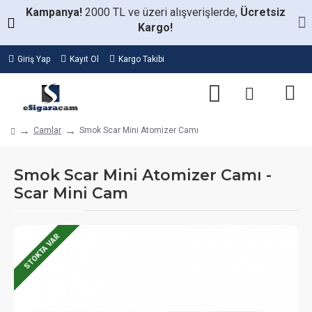
Kampanya!
2000 TL ve üzeri alışverişlerde,
Ücretsiz
Kargo!
Giriş Yap
Kayıt Ol
Kargo Takibi
Camlar
Smok Scar Mini Atomizer Camı
Smok Scar Mini Atomizer Camı -
Scar Mini Cam
STOKTA VAR