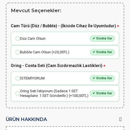
Mevcut Seçenekler:
Cam Türü (Düz / Bubble) - (İkiside Cihaz İle Uyumludur)
Düz Cam Olsun
✔ Stokta Var
Bubble Cam Olsun (+20,00TL)
✔ Stokta Var
Oring - Conta Seti (Cam Sızdırmazlık Lastikleri)
İSTEMİYORUM
✔ Stokta Var
Oring Seti İstiyorum (Sadece 1 SET
✔ Stokta Var
Hesaplanır. 1 SET Gönderilir.) (+100,00TL)
ÜRÜN HAKKINDA