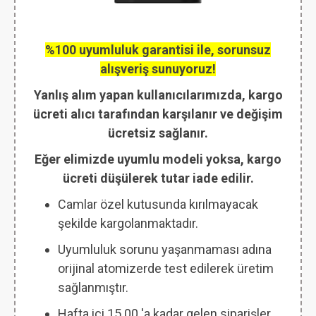
%100 uyumluluk garantisi ile, sorunsuz
alışveriş sunuyoruz!
Yanlış alım yapan kullanıcılarımızda, kargo
ücreti alıcı tarafından karşılanır ve değişim
ücretsiz sağlanır.
Eğer elimizde uyumlu modeli yoksa, kargo
ücreti düşülerek tutar iade edilir.
Camlar özel kutusunda kırılmayacak
şekilde kargolanmaktadır.
Uyumluluk sorunu yaşanmaması adına
orijinal atomizerde test edilerek üretim
sağlanmıştır.
Hafta içi 15.00 'a kadar gelen siparişler