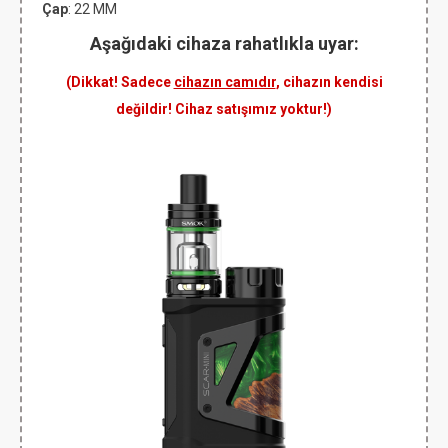
Çap
: 22 MM
Aşağıdaki cihaza rahatlıkla uyar:
(Dikkat! Sadece
cihazın camıdır
, cihazın kendisi
değildir! Cihaz satışımız yoktur!)