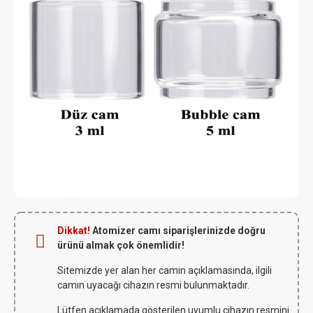
Dikkat!
Atomizer camı siparişlerinizde doğru
ürünü almak çok önemlidir!
Sitemizde yer alan her camın açıklamasında, ilgili
camın uyacağı cihazın resmi bulunmaktadır.
Lütfen açıklamada gösterilen uyumlu cihazın resmini