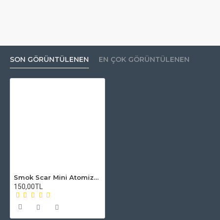
SON GÖRÜNTÜLENEN
EN ÇOK GÖRÜNTÜLENEN
Smok Scar Mini Atomizer Camı
150,00TL