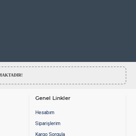
LMAMAKTADIR!
Genel Linkler
Hesabım
Siparişlerim
Kargo Sorgula