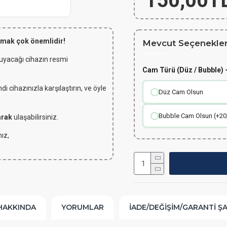
150,00T
lmak çok önemlidir!
Mevcut Seçenekler
 uyacağı cihazın resmi
Cam Türü (Düz / Bubble) -
 cihazınızla karşılaştırın, ve öyle
Düz Cam Olsun
Bubble Cam Olsun (+20
arak
ulaşabilirsiniz.
ız,
HAKKINDA
YORUMLAR
İADE/DEĞIŞIM/GARANTI Ş