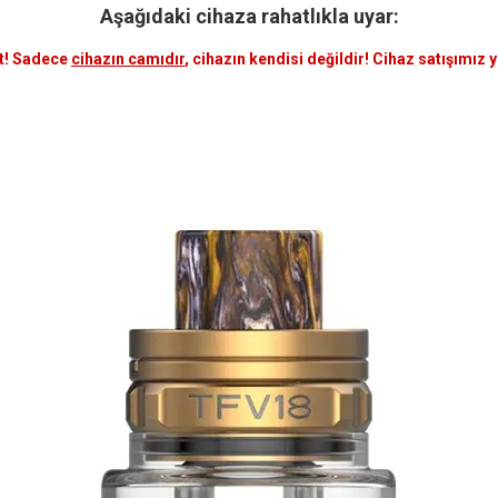
Aşağıdaki cihaza rahatlıkla uyar:
t! Sadece
cihazın camıdır
, cihazın kendisi değildir! Cihaz satışımız 