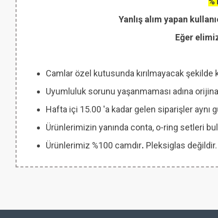
%1
Yanlış alım yapan kullanı
Eğer elimi
Camlar özel kutusunda kırılmayacak şekilde 
Uyumluluk sorunu yaşanmaması adına orijinal
Hafta içi 15.00 'a kadar gelen siparişler aynı
Ürünlerimizin yanında conta, o-ring setleri
Ürünlerimiz %100 camdır
.
Pleksiglas değildir.