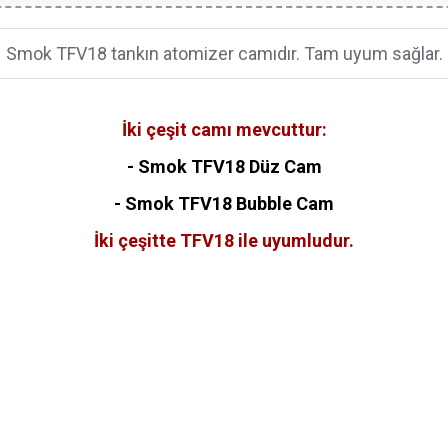
Smok TFV18 tankın atomizer camıdır. Tam uyum sağlar.
İki çeşit camı mevcuttur:
- Smok TFV18 Düz Cam
- Smok TFV18 Bubble Cam
İki çeşitte TFV18 ile uyumludur.