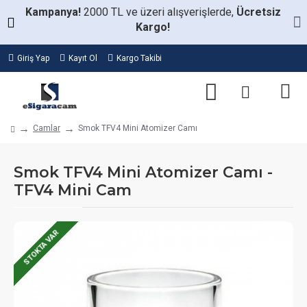
Kampanya!
2000 TL ve üzeri alışverişlerde,
Ücretsiz
Kargo!
Giriş Yap
Kayıt Ol
Kargo Takibi
Camlar
Smok TFV4 Mini Atomizer Camı
Smok TFV4 Mini Atomizer Camı -
TFV4 Mini Cam
STOKTA VAR