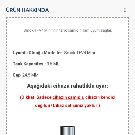
ÜRÜN HAKKINDA
Smok TFV4 Mini 'nin tank camıdır. Tam uyum sağlar.
Uyumlu Olduğu Modeller:
Smok TFV4 Mini
Tank Kapasitesi:
3.5 ML
Çap
: 24.5 MM
Aşağıdaki cihaza rahatlıkla uyar:
(Dikkat! Sadece
cihazın camıdır
, cihazın kendisi
değildir! Cihaz satışımız yoktur!)