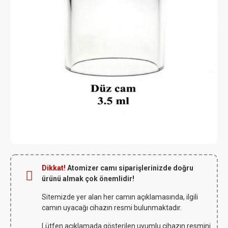
Dikkat!
Atomizer camı siparişlerinizde doğru
ürünü almak çok önemlidir!
Sitemizde yer alan her camın açıklamasında, ilgili
camın uyacağı cihazın resmi bulunmaktadır.
Lütfen açıklamada gösterilen uyumlu cihazın resmini