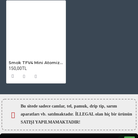
Smok TFV4 Mini Atomizer Camı
150,00TL
Bu sitede sadece camlar,
tel, pamuk, drip tip, sarım
aparatları vb. satılmaktadır. İLLEGAL olan hiç bir ürünün
SATIŞI YAPILMAMAKTADIR!