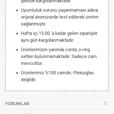
şekilde kargolanmaktadır.
Uyumluluk sorunu yaşanmaması adına
orijinal atomizerde test edilerek üretim
sağlanmıştır.
Hafta içi 15.00 'a kadar gelen siparişler
aynı gün kargolanmaktadır.
Ürünlerimizin yanında conta, o-ring
setleri bulunmamaktadır. Sadece cam
mevcuttur.
Ürünlerimiz %100 camdır
.
Pleksiglas
değildir.
YORUMLAR