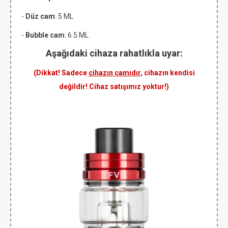
-
Düz cam
: 5 ML
-
Bubble cam
: 6.5 ML
Aşağıdaki cihaza rahatlıkla uyar:
(Dikkat! Sadece
cihazın camıdır
, cihazın kendisi
değildir! Cihaz satışımız yoktur!)