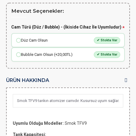
Mevcut Seçenekler:
Cam Türü (Düz / Bubble) - (İkiside Cihaz İle Uyumludur)
Düz Cam Olsun
✔ Stokta Var
Bubble Cam Olsun (+20,00TL)
✔ Stokta Var
ÜRÜN HAKKINDA
Smok TFV9 tankın atomizer camıdır. Kusursuz uyum sağlar.
Uyumlu Olduğu Modeller:
Smok TFV9
Tank Kapasitesi: