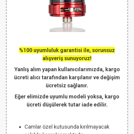
%100 uyumluluk garantisi ile, sorunsuz
alışveriş sunuyoruz!
Yanlış alım yapan kullanıcılarımızda, kargo
ücreti alıcı tarafından karşılanır ve değişim
ücretsiz sağlanır.
Eğer elimizde uyumlu modeli yoksa, kargo
ücreti düşülerek tutar iade edilir.
Camlar özel kutusunda kırılmayacak