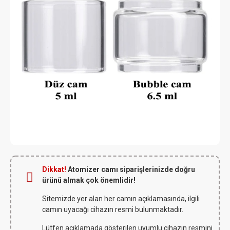
Dikkat!
Atomizer camı siparişlerinizde doğru
ürünü almak çok önemlidir!
Sitemizde yer alan her camın açıklamasında, ilgili
camın uyacağı cihazın resmi bulunmaktadır.
Lütfen açıklamada gösterilen uyumlu cihazın resmini