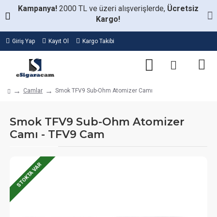
Kampanya!
2000 TL ve üzeri alışverişlerde,
Ücretsiz
Kargo!
Giriş Yap
Kayıt Ol
Kargo Takibi
Camlar
Smok TFV9 Sub-Ohm Atomizer Camı
Smok TFV9 Sub-Ohm Atomizer
Camı - TFV9 Cam
STOKTA VAR