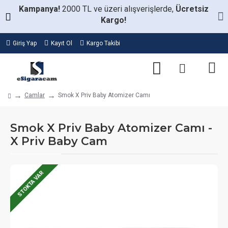
Kampanya!
2000 TL ve üzeri alışverişlerde,
Ücretsiz
Kargo!
Giriş Yap
Kayıt Ol
Kargo Takibi
Camlar
Smok X Priv Baby Atomizer Camı
Smok X Priv Baby Atomizer Camı -
X Priv Baby Cam
STOKTA VAR