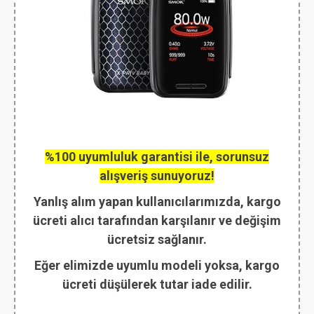
%100 uyumluluk garantisi ile, sorunsuz
alışveriş sunuyoruz!
Yanlış alım yapan kullanıcılarımızda, kargo
ücreti alıcı tarafından karşılanır ve değişim
ücretsiz sağlanır.
Eğer elimizde uyumlu modeli yoksa, kargo
ücreti düşülerek tutar iade edilir.