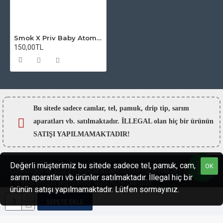
Smok X Priv Baby Atomizer Camı
150,00TL
Bu sitede sadece camlar,
tel, pamuk, drip tip, sarım
aparatları vb. satılmaktadır. İLLEGAL olan hiç bir ürünün
SATIŞI YAPILMAMAKTADIR!
Değerli müşterimiz bu sitede sadece tel, pamuk, cam,
OK
Copyright © 2022 - esigaracam.com | Tüm hakları saklıdır.
sarım aparatları vb ürünler satılmaktadır. İllegal hiç bir
Fiyatlarımızın hepsinde %20 KDV dahildir.
ürünün satışı yapılmamaktadır. Lütfen sormayınız.
SEPETE EKLE