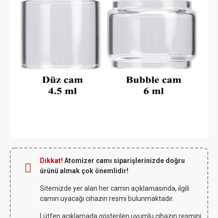
Dikkat!
Atomizer camı siparişlerinizde doğru
ürünü almak çok önemlidir!
Sitemizde yer alan her camın açıklamasında, ilgili
camın uyacağı cihazın resmi bulunmaktadır.
Lütfen açıklamada gösterilen uyumlu cihazın resmini