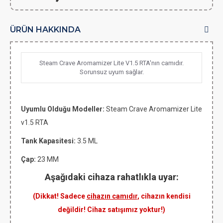
ÜRÜN HAKKINDA
Steam Crave Aromamizer Lite V1.5 RTA'nın camıdır.
Sorunsuz uyum sağlar.
Uyumlu Olduğu Modeller:
Steam Crave Aromamizer Lite
v1.5 RTA
Tank Kapasitesi:
3.5 ML
Çap:
23 MM
Aşağıdaki cihaza rahatlıkla uyar:
(Dikkat! Sadece
cihazın camıdır
, cihazın kendisi
değildir! Cihaz satışımız yoktur!)