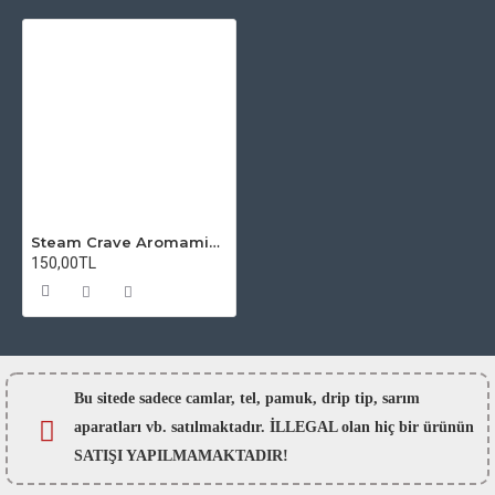
Steam Crave Aromamizer Lite V1.5 RTA Atomizer Camı
150,00TL
Bu sitede sadece camlar,
tel, pamuk, drip tip, sarım
aparatları vb. satılmaktadır. İLLEGAL olan hiç bir ürünün
SATIŞI YAPILMAMAKTADIR!