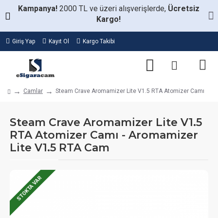
Kampanya!
2000 TL ve üzeri alışverişlerde,
Ücretsiz
Kargo!
Giriş Yap
Kayıt Ol
Kargo Takibi
Camlar
Steam Crave Aromamizer Lite V1.5 RTA Atomizer Camı
Steam Crave Aromamizer Lite V1.5
RTA Atomizer Camı - Aromamizer
Lite V1.5 RTA Cam
STOKTA VAR