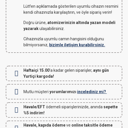
Lütfen açıklamada gösterilen uyumlu cihazın resmini
kendi cihazınızla karşılaştırın, ve öyle sipariş verin!
Doğru ürüne,
atomizerinizin altında yazan modeli
yazarak
ulaşabilirsiniz.
Cihazınızla uyumlu camın hangisini olduğunu
bilmiyorsanız,
bizimle iletişim kurabilirsiniz.
Haftaiçi 15.00
'a kadar gelen siparişler,
aynı gün
Yurtiçi kargoda!
Mutlu müşteri
yorumlarımızı
incelediniz mi?
Havale/EFT
ödemeli siparişlerinizde, anında
sepette
%5 indirim!
Havale, kapıda ödeme
ve
online taksitle ödeme