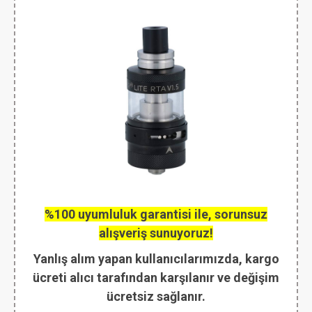
%100 uyumluluk garantisi ile, sorunsuz
alışveriş sunuyoruz!
Yanlış alım yapan kullanıcılarımızda, kargo
ücreti alıcı tarafından karşılanır ve değişim
ücretsiz sağlanır.