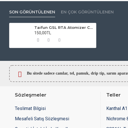
SON GÖRÜNTÜLENEN
EN ÇOK GÖRÜNTÜLENEN
Taifun GSL RTA Atomizer Camı
150,00TL
Bu sitede sadece camlar,
tel, pamuk, drip tip, sarım ap
Sözleşmeler
Teller
Teslimat Bilgisi
Kanthal A1 
Mesafeli Satış Sözleşmesi
Nichrome 8