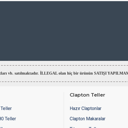
aratları vb. satılmaktadır. İLLEGAL olan hiç bir ürünün SATIŞI YAPI
Clapton Teller
Teller
Hazır Claptonlar
0 Teller
Clapton Makaralar