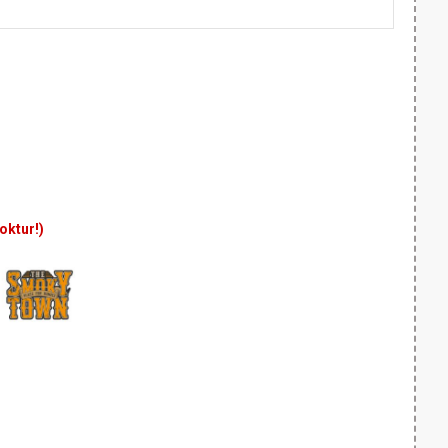
yoktur!)