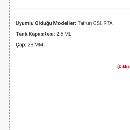
Uyumlu Olduğu Modeller:
Taifun GSL RTA
Tank Kapasitesi:
2.5 ML
Çap:
23 MM
(Dikka