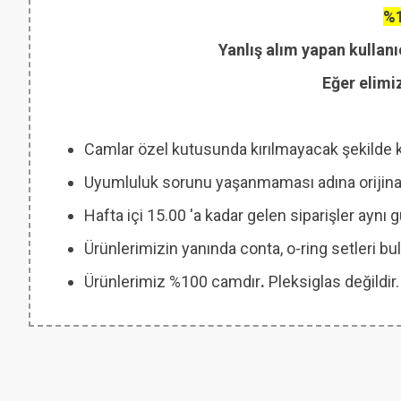
%1
Yanlış alım yapan kullanı
Eğer elimi
Camlar özel kutusunda kırılmayacak şekilde 
Uyumluluk sorunu yaşanmaması adına orijinal
Hafta içi 15.00 'a kadar gelen siparişler aynı
Ürünlerimizin yanında conta, o-ring setleri
Ürünlerimiz %100 camdır
.
Pleksiglas değildir.