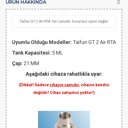
ÜRÜN HAKKINDA
Taifun GT 2 Air RTA 'nin camıdır. Sorunsuz uyum sağlar.
Uyumlu Olduğu Modeller:
Taifun GT 2 Air RTA
Tank Kapasitesi:
5 ML
Çap:
21 MM
Aşağıdaki cihaza rahatlıkla uyar:
(Dikkat! Sadece
cihazın camıdır
, cihazın kendisi
değildir! Cihaz satışımız yoktur!)