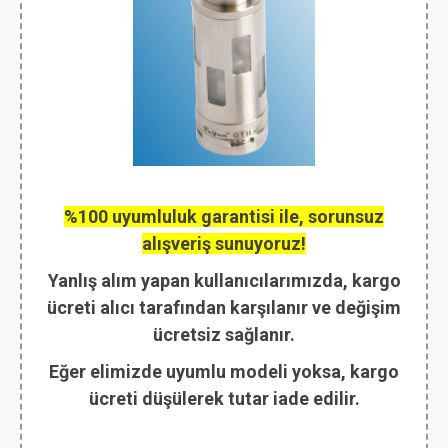
%100 uyumluluk garantisi ile, sorunsuz
alışveriş sunuyoruz!
Yanlış alım yapan kullanıcılarımızda, kargo
ücreti alıcı tarafından karşılanır ve değişim
ücretsiz sağlanır.
Eğer elimizde uyumlu modeli yoksa, kargo
ücreti düşülerek tutar iade edilir.