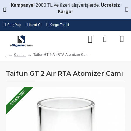
Kampanya!
2000 TL ve üzeri alışverişlerde,
Ücretsiz
Kargo!
Giriş Yap
Kayıt Ol
Kargo Takibi
Camlar
Taifun GT 2 Air RTA Atomizer Camı
Taifun GT 2 Air RTA Atomizer Camı
STOKTA VAR