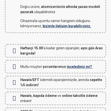
Doğru ürüne,
atomizerinizin altında yazan modeli
yazarak
ulaşabilirsiniz.
Cihazınızla uyumlu camın hangisini olduğunu
bilmiyorsanız,
bizimle iletişim kurabilirsiniz.
Haftaiçi 15.00
'a kadar gelen siparişler,
aynı gün Aras
kargoda!
Mutlu müşteri
yorumlarımızı
incelediniz mi?
Havale/EFT
ödemeli siparişlerinizde, anında
sepette
%5 indirim!
Havale, kapıda ödeme
ve
online taksitle ödeme
imkanı!