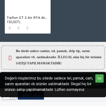
Taifun GT 2 Air RTA Atomizer Camı
150,00TL
Bu sitede sadece camlar,
tel, pamuk, drip tip, sarım
aparatları vb. satılmaktadır. İLLEGAL olan hiç bir ürünün
SATIŞI YAPILMAMAKTADIR!
Değerli müşterimiz bu sitede sadece tel, pamuk, cam,
OK
Copyright © 2022 - esigaracam.com | Tüm hakları saklıdır.
sarım aparatları vb ürünler satılmaktadır. İllegal hiç bir
Fiyatlarımızın hepsinde %20 KDV dahildir.
ürünün satışı yapılmamaktadır. Lütfen sormayınız.
SEPETE EKLE