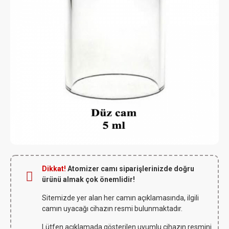
Dikkat!
Atomizer camı siparişlerinizde doğru
ürünü almak çok önemlidir!
Sitemizde yer alan her camın açıklamasında, ilgili
camın uyacağı cihazın resmi bulunmaktadır.
Lütfen açıklamada gösterilen uyumlu cihazın resmini