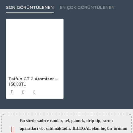
SON GÖRÜNTÜLENEN
EN ÇOK GÖRÜNTÜLENEN
Taifun GT 2 Atomizer Camı
150,00TL
Bu sitede sadece camlar,
tel, pamuk, drip tip, sarım
aparatları vb. satılmaktadır. İLLEGAL olan hiç bir ürünün