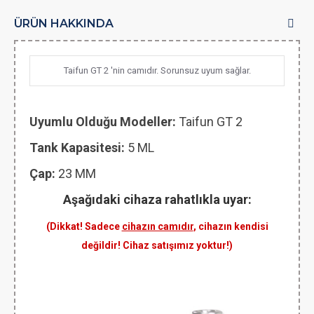
ÜRÜN HAKKINDA
Taifun GT 2 'nin camıdır. Sorunsuz uyum sağlar.
Uyumlu Olduğu Modeller:
Taifun GT 2
Tank Kapasitesi:
5 ML
Çap:
23 MM
Aşağıdaki cihaza rahatlıkla uyar:
(Dikkat! Sadece
cihazın camıdır
, cihazın kendisi
değildir! Cihaz satışımız yoktur!)