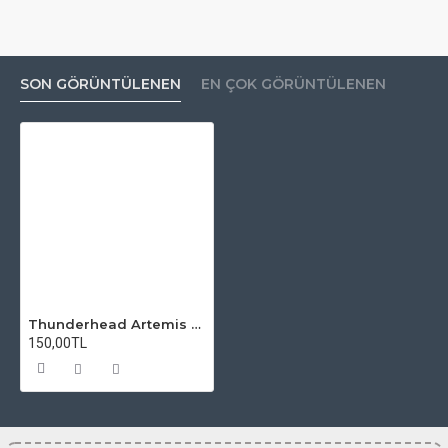
SON GÖRÜNTÜLENEN
EN ÇOK GÖRÜNTÜLENEN
Thunderhead Artemis V1.5 RDTA Atomizer Camı
150,00TL