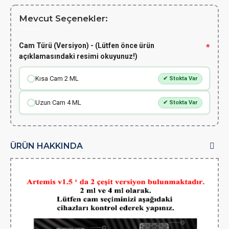
Mevcut Seçenekler:
Cam Türü (Versiyon) - (Lütfen önce ürün
açıklamasındaki resimi okuyunuz!)
Kısa Cam 2 ML
✔ Stokta Var
Uzun Cam 4 ML
✔ Stokta Var
ÜRÜN HAKKINDA