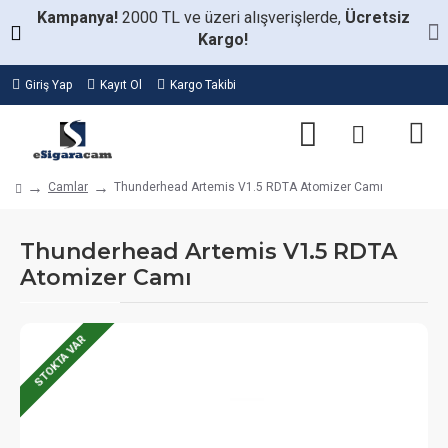
Kampanya!
2000 TL ve üzeri alışverişlerde,
Ücretsiz
Kargo!
Giriş Yap
Kayıt Ol
Kargo Takibi
Camlar
Thunderhead Artemis V1.5 RDTA Atomizer Camı
Thunderhead Artemis V1.5 RDTA
Atomizer Camı
STOKTA VAR