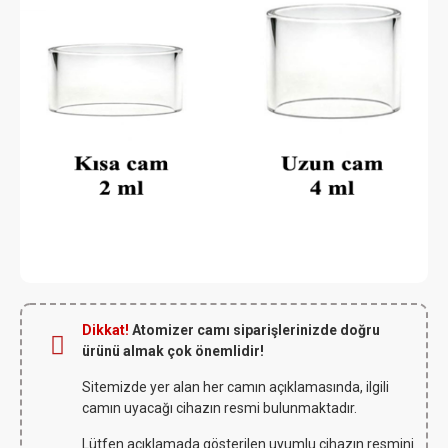
Dikkat!
Atomizer camı siparişlerinizde doğru
ürünü almak çok önemlidir!
Sitemizde yer alan her camın açıklamasında, ilgili
camın uyacağı cihazın resmi bulunmaktadır.
Lütfen açıklamada gösterilen uyumlu cihazın resmini