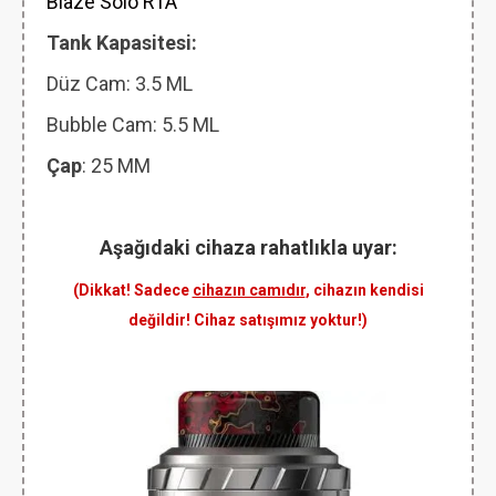
Blaze Solo RTA
Tank Kapasitesi:
Düz Cam: 3.5
ML
Bubble Cam: 5.5 ML
Çap
: 25 MM
Aşağıdaki cihaza rahatlıkla uyar:
(Dikkat! Sadece
cihazın camıdır
, cihazın kendisi
değildir! Cihaz satışımız yoktur!)