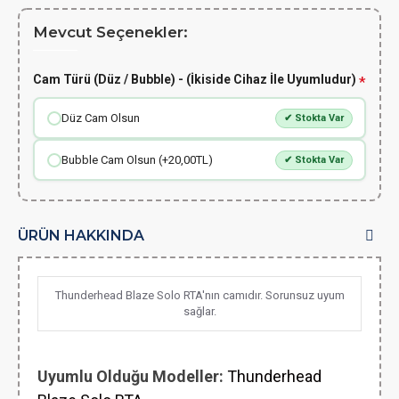
Mevcut Seçenekler:
Cam Türü (Düz / Bubble) - (İkiside Cihaz İle Uyumludur)
Düz Cam Olsun
✔ Stokta Var
Bubble Cam Olsun (+20,00TL)
✔ Stokta Var
ÜRÜN HAKKINDA
Thunderhead Blaze Solo RTA'nın camıdır. Sorunsuz uyum
sağlar.
Uyumlu Olduğu Modeller:
Thunderhead