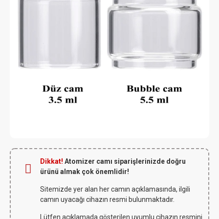
Dikkat!
Atomizer camı siparişlerinizde doğru
ürünü almak çok önemlidir!
Sitemizde yer alan her camın açıklamasında, ilgili
camın uyacağı cihazın resmi bulunmaktadır.
Lütfen açıklamada gösterilen uyumlu cihazın resmini