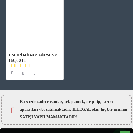
Thunderhead Blaze Solo RTA Atomizer Camı
150,00TL
Bu sitede sadece camlar,
tel, pamuk, drip tip, sarım
aparatları vb. satılmaktadır. İLLEGAL olan hiç bir ürünün
SATIŞI YAPILMAMAKTADIR!