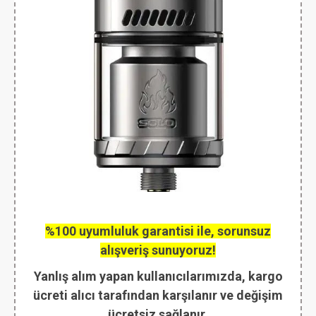
%100 uyumluluk garantisi ile, sorunsuz
alışveriş sunuyoruz!
Yanlış alım yapan kullanıcılarımızda, kargo
ücreti alıcı tarafından karşılanır ve değişim
ücretsiz sağlanır.