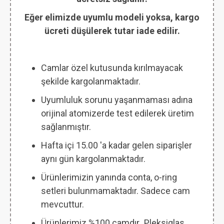
Eğer elimizde uyumlu modeli yoksa, kargo
ücreti düşülerek tutar iade edilir.
Camlar özel kutusunda kırılmayacak
şekilde kargolanmaktadır.
Uyumluluk sorunu yaşanmaması adına
orijinal atomizerde test edilerek üretim
sağlanmıştır.
Hafta içi 15.00 'a kadar gelen siparişler
aynı gün kargolanmaktadır.
Ürünlerimizin yanında conta, o-ring
setleri bulunmamaktadır. Sadece cam
mevcuttur.
Ürünlerimiz %100 camdır
.
Pleksiglas