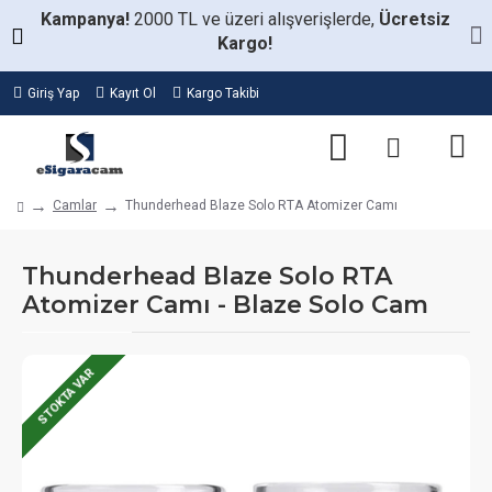
Kampanya!
2000 TL ve üzeri alışverişlerde,
Ücretsiz
Kargo!
Giriş Yap
Kayıt Ol
Kargo Takibi
Camlar
Thunderhead Blaze Solo RTA Atomizer Camı
Thunderhead Blaze Solo RTA
Atomizer Camı - Blaze Solo Cam
STOKTA VAR