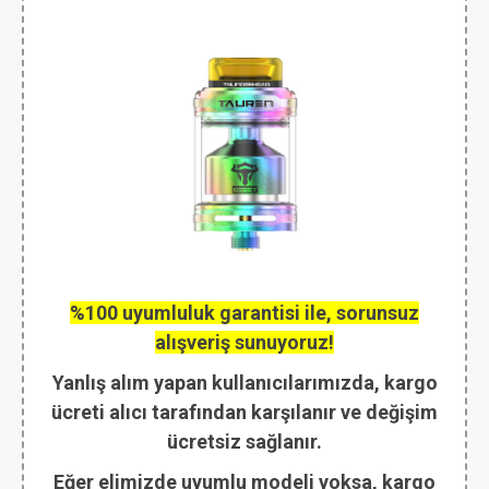
%100 uyumluluk garantisi ile, sorunsuz
alışveriş sunuyoruz!
Yanlış alım yapan kullanıcılarımızda, kargo
ücreti alıcı tarafından karşılanır ve değişim
ücretsiz sağlanır.
Eğer elimizde uyumlu modeli yoksa, kargo