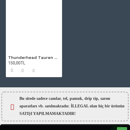
Thunderhead Tauren Honeycomb RTA Atomizer Camı
150,00TL
Bu sitede sadece camlar,
tel, pamuk, drip tip, sarım
aparatları vb. satılmaktadır. İLLEGAL olan hiç bir ürünün
SATIŞI YAPILMAMAKTADIR!