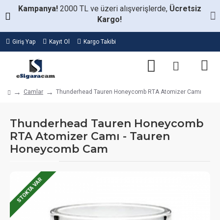
Kampanya!
2000 TL ve üzeri alışverişlerde,
Ücretsiz
Kargo!
Giriş Yap
Kayıt Ol
Kargo Takibi
Camlar
Thunderhead Tauren Honeycomb RTA Atomizer Camı
Thunderhead Tauren Honeycomb
RTA Atomizer Camı - Tauren
Honeycomb Cam
STOKTA VAR