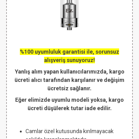
%100 uyumluluk garantisi ile, sorunsuz
alışveriş sunuyoruz!
Yanlış alım yapan kullanıcılarımızda, kargo
ücreti alıcı tarafından karşılanır ve değişim
ücretsiz sağlanır.
Eğer elimizde uyumlu modeli yoksa, kargo
ücreti düşülerek tutar iade edilir.
Camlar özel kutusunda kırılmayacak