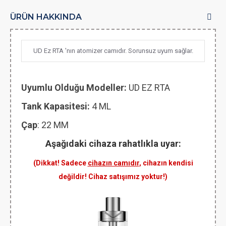
ÜRÜN HAKKINDA
UD Ez RTA 'nın atomizer camıdır. Sorunsuz uyum sağlar.
Uyumlu Olduğu Modeller:
UD EZ RTA
Tank Kapasitesi:
4 ML
Çap
: 22 MM
Aşağıdaki cihaza rahatlıkla uyar:
(Dikkat! Sadece
cihazın camıdır
, cihazın kendisi
değildir! Cihaz satışımız yoktur!)