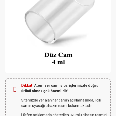
Dikkat!
Atomizer camı siparişlerinizde doğru
ürünü almak çok önemlidir!
Sitemizde yer alan her camın açıklamasında, ilgili
camın uyacağı cihazın resmi bulunmaktadır.
Lütfen açıklamada gösterilen uyumlu cihazın resmini