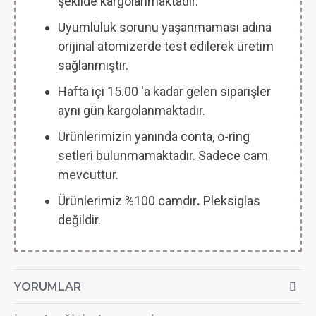
şekilde kargolanmaktadır.
Uyumluluk sorunu yaşanmaması adına
orijinal atomizerde test edilerek üretim
sağlanmıştır.
Hafta içi 15.00 'a kadar gelen siparişler
aynı gün kargolanmaktadır.
Ürünlerimizin yanında conta, o-ring
setleri bulunmamaktadır. Sadece cam
mevcuttur.
Ürünlerimiz %100 camdır
.
Pleksiglas
değildir.
YORUMLAR