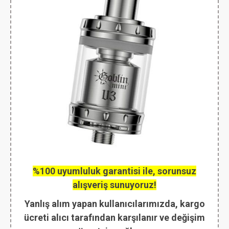
%100 uyumluluk garantisi ile, sorunsuz
alışveriş sunuyoruz!
Yanlış alım yapan kullanıcılarımızda, kargo
ücreti alıcı tarafından karşılanır ve değişim