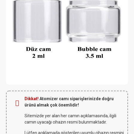
Dikkat!
Atomizer camı siparişlerinizde doğru
ürünü almak çok önemlidir!
Sitemizde yer alan her camın açıklamasında, ilgili
camın uyacağı cihazın resmi bulunmaktadır.
Lütfen açıklamada gösterilen uyumlu cihazın resmini