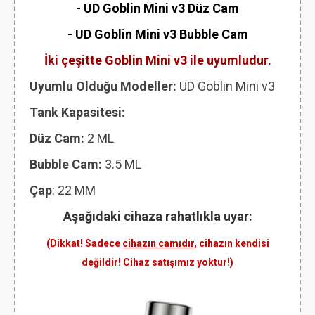
- UD Goblin Mini v3 Düz Cam
- UD Goblin Mini v3 Bubble Cam
İki çeşitte Goblin Mini v3 ile uyumludur.
Uyumlu Olduğu Modeller:
UD Goblin Mini v3
Tank Kapasitesi:
Düz Cam:
2 ML
Bubble Cam:
3.5 ML
Çap
: 22 MM
Aşağıdaki cihaza rahatlıkla uyar:
(Dikkat! Sadece
cihazın camıdır
, cihazın kendisi
değildir! Cihaz satışımız yoktur!)