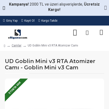
Kampanya!
2000 TL ve üzeri alışverişlerde,
Ücretsiz
Kargo!
Giriş Yap
Kayıt Ol
Kargo Takibi
Camlar
UD Goblin Mini v3 RTA Atomizer Camı
UD Goblin Mini v3 RTA Atomizer
Camı - Goblin Mini v3 Cam
STOKTA VAR