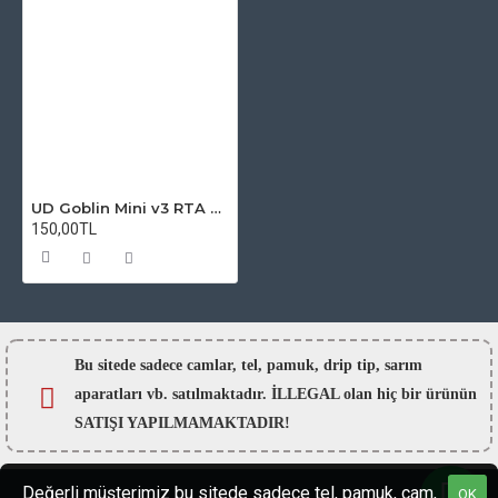
UD Goblin Mini v3 RTA Atomizer Camı
150,00TL
Bu sitede sadece camlar,
tel, pamuk, drip tip, sarım
aparatları vb. satılmaktadır. İLLEGAL olan hiç bir ürünün
SATIŞI YAPILMAMAKTADIR!
Değerli müşterimiz bu sitede sadece tel, pamuk, cam,
OK