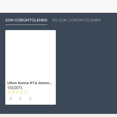
SON GÖRÜNTÜLENEN
EN ÇOK GÖRÜNTÜLENEN
Ulton Kuma RTA Atomizer Camı
150,00TL