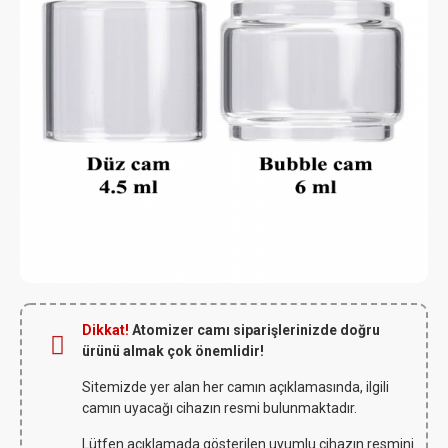
Dikkat!
Atomizer camı siparişlerinizde doğru
ürünü almak çok önemlidir!
Sitemizde yer alan her camın açıklamasında, ilgili
camın uyacağı cihazın resmi bulunmaktadır.
Lütfen açıklamada gösterilen uyumlu cihazın resmini