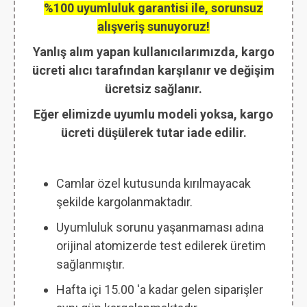
%100 uyumluluk garantisi ile, sorunsuz
alışveriş sunuyoruz!
Yanlış alım yapan kullanıcılarımızda, kargo
ücreti alıcı tarafından karşılanır ve değişim
ücretsiz sağlanır.
Eğer elimizde uyumlu modeli yoksa, kargo
ücreti düşülerek tutar iade edilir.
Camlar özel kutusunda kırılmayacak
şekilde kargolanmaktadır.
Uyumluluk sorunu yaşanmaması adına
orijinal atomizerde test edilerek üretim
sağlanmıştır.
Hafta içi 15.00 'a kadar gelen siparişler