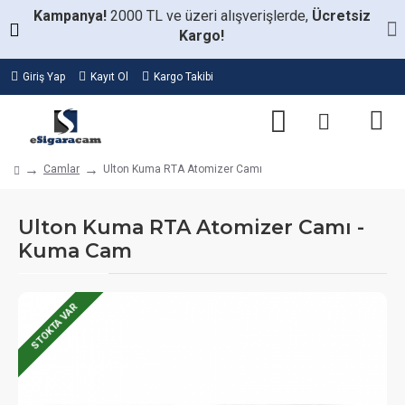
Kampanya!
2000 TL ve üzeri alışverişlerde,
Ücretsiz
Kargo!
Giriş Yap
Kayıt Ol
Kargo Takibi
Camlar
Ulton Kuma RTA Atomizer Camı
Ulton Kuma RTA Atomizer Camı -
Kuma Cam
STOKTA VAR