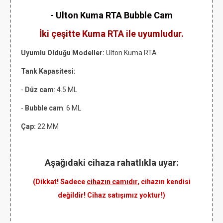
- Ulton Kuma RTA Bubble Cam
İki çeşitte Kuma RTA ile uyumludur.
Uyumlu Olduğu Modeller:
Ulton Kuma RTA
Tank Kapasitesi:
-
Düz cam
: 4.5 ML
-
Bubble cam
: 6 ML
Çap:
22 MM
Aşağıdaki cihaza rahatlıkla uyar:
(Dikkat! Sadece
cihazın camıdır
, cihazın kendisi
değildir! Cihaz satışımız yoktur!)