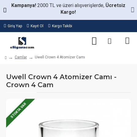
Kampanya!
2000 TL ve üzeri alışverişlerde,
Ücretsiz
Kargo!
Giriş Yap
Kayıt Ol
Kargo Takibi
Camlar
Uwell Crown 4 Atomizer Camı
Uwell Crown 4 Atomizer Camı -
Crown 4 Cam
STOKTA VAR