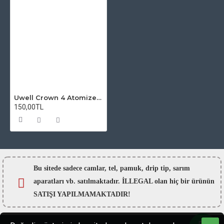
Uwell Crown 4 Atomizer Camı
150,00TL
Bu sitede sadece camlar,
tel, pamuk, drip tip, sarım
aparatları vb. satılmaktadır. İLLEGAL olan hiç bir ürünün
SATIŞI YAPILMAMAKTADIR!