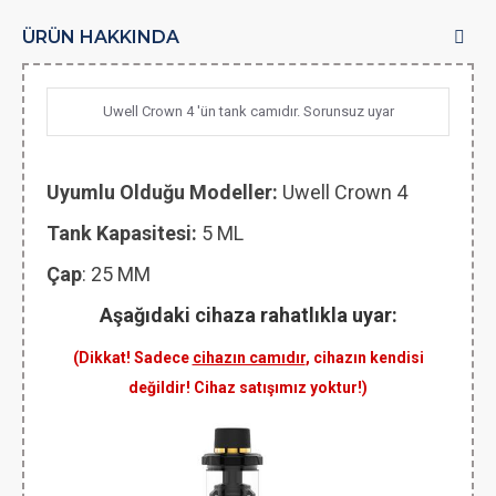
ÜRÜN HAKKINDA
Uwell Crown 4 'ün tank camıdır. Sorunsuz uyar
Uyumlu Olduğu Modeller:
Uwell Crown 4
Tank Kapasitesi:
5 ML
Çap
: 25 MM
Aşağıdaki cihaza rahatlıkla uyar:
(Dikkat! Sadece
cihazın camıdır
, cihazın kendisi
değildir! Cihaz satışımız yoktur!)