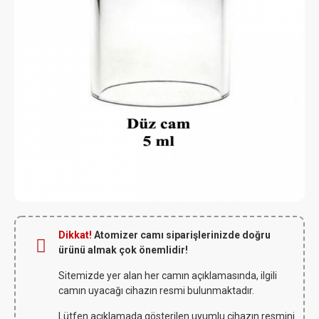
Dikkat!
Atomizer camı siparişlerinizde doğru
ürünü almak çok önemlidir!
Sitemizde yer alan her camın açıklamasında, ilgili
camın uyacağı cihazın resmi bulunmaktadır.
Lütfen açıklamada gösterilen uyumlu cihazın resmini