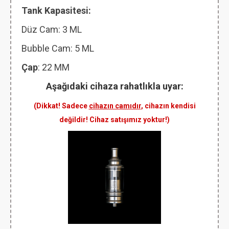
Tank Kapasitesi:
Düz Cam: 3 ML
Bubble Cam: 5 ML
Çap
: 22 MM
Aşağıdaki cihaza rahatlıkla uyar:
(Dikkat! Sadece
cihazın camıdır
, cihazın kendisi
değildir! Cihaz satışımız yoktur!)