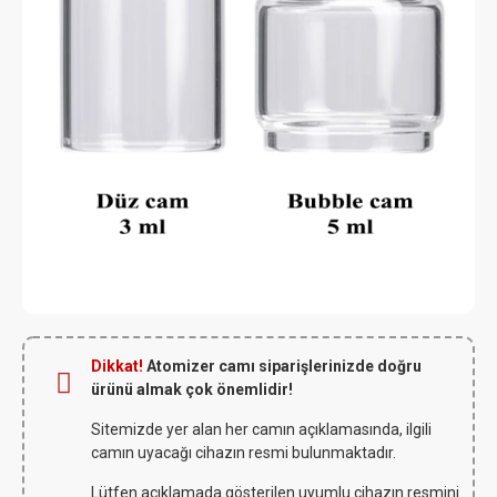
Dikkat!
Atomizer camı siparişlerinizde doğru
ürünü almak çok önemlidir!
Sitemizde yer alan her camın açıklamasında, ilgili
camın uyacağı cihazın resmi bulunmaktadır.
Lütfen açıklamada gösterilen uyumlu cihazın resmini