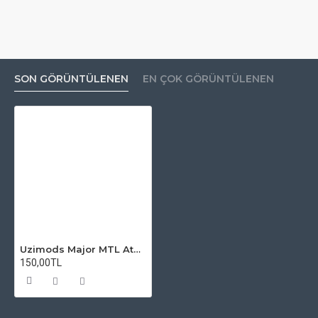
SON GÖRÜNTÜLENEN
EN ÇOK GÖRÜNTÜLENEN
Uzimods Major MTL Atomizer Camı
150,00TL