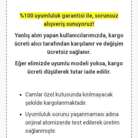
%100 uyumluluk garantisi ile, sorunsuz
alışveriş sunuyoruz!
Yanlış alım yapan kullanıcılarımızda, kargo
ücreti alıcı tarafından karşılanır ve değişim
ücretsiz sağlanır.
Eğer elimizde uyumlu modeli yoksa, kargo
ücreti düşülerek tutar iade edilir.
Camlar özel kutusunda kırılmayacak
şekilde kargolanmaktadır.
Uyumluluk sorunu yaşanmaması adına
orijinal atomizerde test edilerek üretim
sağlanmıştır.