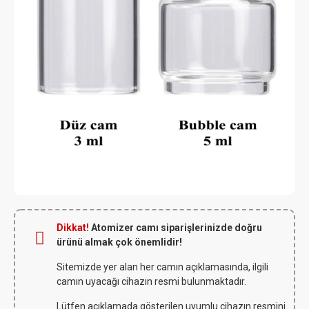
Dikkat!
Atomizer camı siparişlerinizde doğru
ürünü almak çok önemlidir!
Sitemizde yer alan her camın açıklamasında, ilgili
camın uyacağı cihazın resmi bulunmaktadır.
Lütfen açıklamada gösterilen uyumlu cihazın resmini