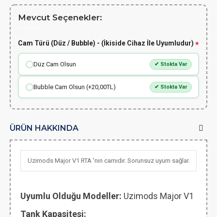
Mevcut Seçenekler:
Cam Türü (Düz / Bubble) - (İkiside Cihaz İle Uyumludur)
Düz Cam Olsun
✔ Stokta Var
Bubble Cam Olsun (+20,00TL)
✔ Stokta Var
ÜRÜN HAKKINDA
Uzimods Major V1 RTA 'nın camıdır. Sorunsuz uyum sağlar.
Uyumlu Olduğu Modeller:
Uzimods Major V1
Tank Kapasitesi: