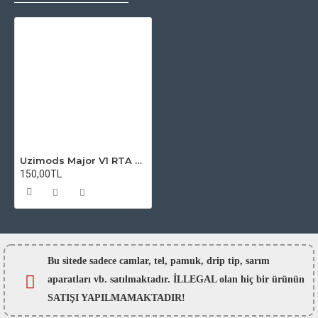
Uzimods Major V1 RTA Atomizer Camı
150,00TL
Bu sitede sadece camlar,
tel, pamuk, drip tip, sarım
aparatları vb. satılmaktadır. İLLEGAL olan hiç bir ürünün
SATIŞI YAPILMAMAKTADIR!