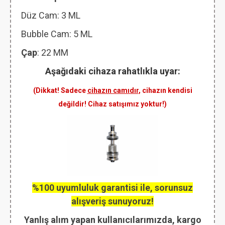
Düz Cam: 3 ML
Bubble Cam: 5 ML
Çap
: 22 MM
Aşağıdaki cihaza rahatlıkla uyar:
(Dikkat! Sadece
cihazın camıdır
, cihazın kendisi
değildir! Cihaz satışımız yoktur!)
%100 uyumluluk garantisi ile, sorunsuz
alışveriş sunuyoruz!
Yanlış alım yapan kullanıcılarımızda, kargo