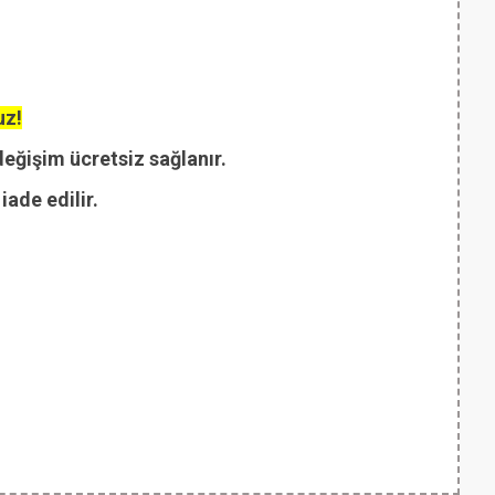
uz!
değişim ücretsiz sağlanır.
ade edilir.