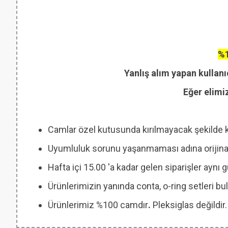
%1
Yanlış alım yapan kullanı
Eğer elimi
Camlar özel kutusunda kırılmayacak şekilde 
Uyumluluk sorunu yaşanmaması adına orijinal
Hafta içi 15.00 'a kadar gelen siparişler aynı
Ürünlerimizin yanında conta, o-ring setleri
Ürünlerimiz %100 camdır
.
Pleksiglas değildir.