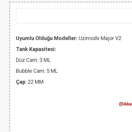
Uyumlu Olduğu Modeller:
Uzimods Major V2
Tank Kapasitesi:
Düz Cam: 3 ML
Bubble Cam: 5 ML
Çap
: 22 MM
(Dikka