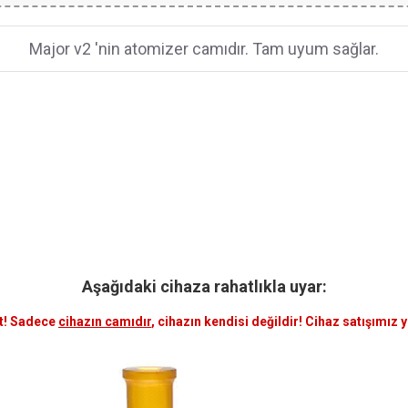
Major v2 'nin atomizer camıdır. Tam uyum sağlar.
Aşağıdaki cihaza rahatlıkla uyar:
t! Sadece
cihazın camıdır
, cihazın kendisi değildir! Cihaz satışımız 