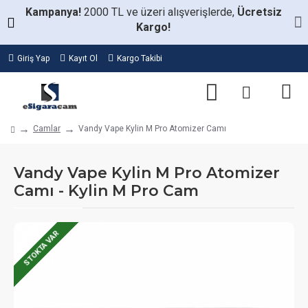
Kampanya!
2000 TL ve üzeri alışverişlerde,
Ücretsiz
Kargo!
Giriş Yap
Kayıt Ol
Kargo Takibi
Camlar
Vandy Vape Kylin M Pro Atomizer Camı
Vandy Vape Kylin M Pro Atomizer
Camı - Kylin M Pro Cam
STOKTA VAR