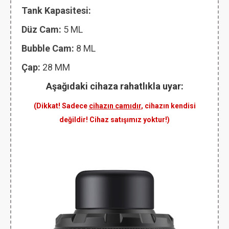
Tank Kapasitesi:
Düz Cam:
5 ML
Bubble Cam:
8 ML
Çap:
28 MM
Aşağıdaki cihaza rahatlıkla uyar:
(Dikkat! Sadece
cihazın camıdır
, cihazın kendisi
değildir! Cihaz satışımız yoktur!)