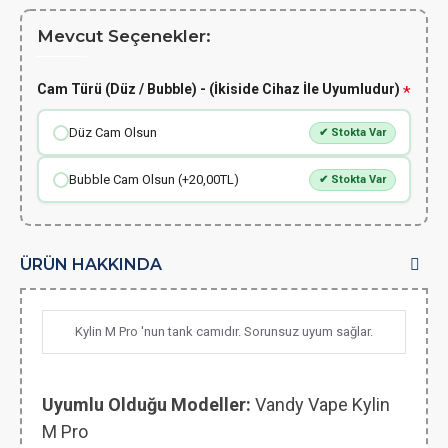
Mevcut Seçenekler:
Cam Türü (Düz / Bubble) - (İkiside Cihaz İle Uyumludur)
Düz Cam Olsun
✔ Stokta Var
Bubble Cam Olsun (+20,00TL)
✔ Stokta Var
ÜRÜN HAKKINDA
Kylin M Pro 'nun tank camıdır. Sorunsuz uyum sağlar.
Uyumlu Olduğu Modeller:
Vandy Vape Kylin
M Pro