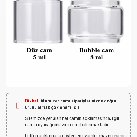
Dikkat!
Atomizer camı siparişlerinizde doğru
ürünü almak çok önemlidir!
Sitemizde yer alan her camın açıklamasında, ilgili
camın uyacağı cihazın resmi bulunmaktadır.
Lütfen açıklamada gösterilen uyumlu cihazın resmini