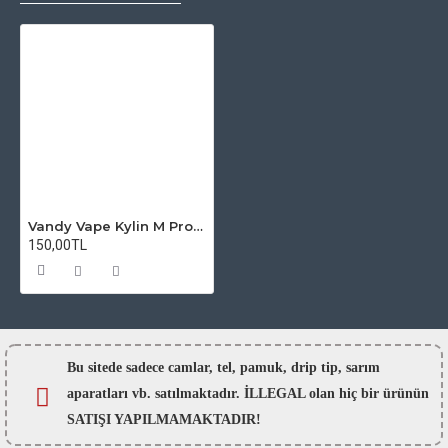
Vandy Vape Kylin M Pro Atomizer Camı
150,00TL
Bu sitede sadece camlar,
tel, pamuk, drip tip, sarım
aparatları vb. satılmaktadır. İLLEGAL olan hiç bir ürünün
SATIŞI YAPILMAMAKTADIR!